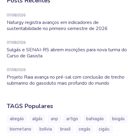
Posts Recentes
07/08/2026
Naturgy registra avanços em indicadores de
sustentabilidade no primeiro semestre de 2026
07/08/2026
Sulgás e SENAI-RS abrem inscrições para nova turma do
Curso de Gasista
07/08/2026
Projeto Raia avança no pré-sal com conclusão de trecho
submarino do gasoduto mais profundo do mundo
TAGS Populares
abegás
algás
anp
artigo
bahiagás
biogás
biometano
bolívia
brasil
cegás
cigás;