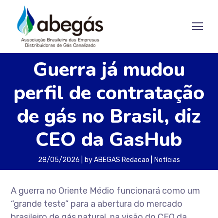
Guerra já mudou
perfil de contratação
de gás no Brasil, diz
CEO da GasHub
28/05/2026
by
ABEGAS Redacao
Notícias
A guerra no Oriente Médio funcionará como um
“grande teste” para a abertura do mercado
brasileiro de gás natural, na visão do CEO da