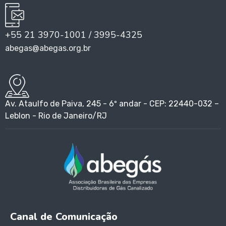
+55 21 3970-1001 / 3995-4325
abegas@abegas.org.br
Av. Ataulfo de Paiva, 245 - 6º andar - CEP: 22440-032 –
Leblon - Rio de Janeiro/RJ
Canal de Comunicação