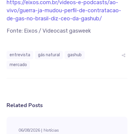
https://eixos.com.br/videos-e-podcasts/ao-
vivo/guerra-ja-mudou-perfil-de-contratacao-
de-gas-no-brasil-diz-ceo-da-gashub/
Fonte: Eixos / Videocast gasweek
entrevista
gás natural
gashub
mercado
Related Posts
06/08/2026
Notícias