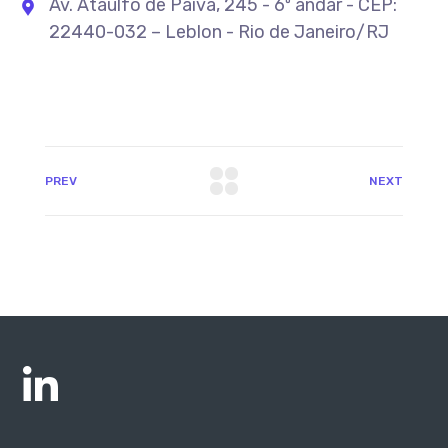
Av. Ataulfo de Paiva, 245 - 6º andar - CEP:
22440-032 – Leblon - Rio de Janeiro/RJ
PREV
NEXT