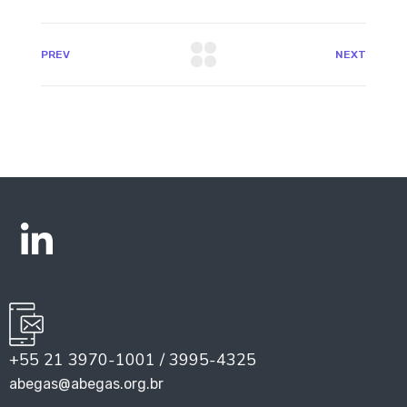
PREV
NEXT
+55 21 3970-1001 / 3995-4325
abegas@abegas.org.br