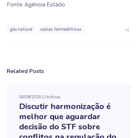
Fonte: Agência Estado
gás natural
usinas termelétricas
Related Posts
06/08/2026
Notícias
Discutir harmonização é
melhor que aguardar
decisão do STF sobre
conflitos na regulação do