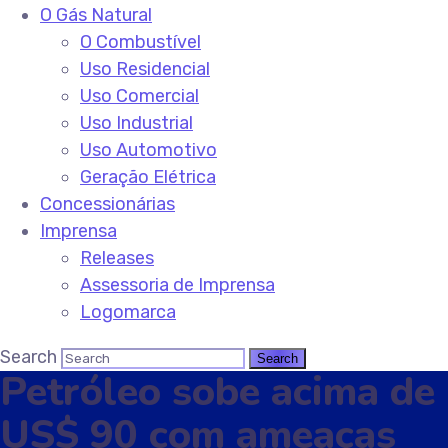
O Gás Natural
O Combustível
Uso Residencial
Uso Comercial
Uso Industrial
Uso Automotivo
Geração Elétrica
Concessionárias
Imprensa
Releases
Assessoria de Imprensa
Logomarca
Search
Petróleo sobe acima de
US$ 90 com ameaças