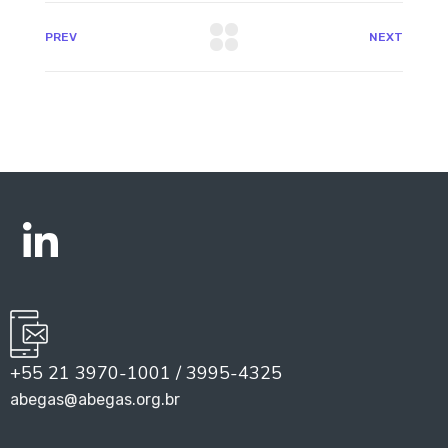
PREV
NEXT
+55 21 3970-1001 / 3995-4325
abegas@abegas.org.br