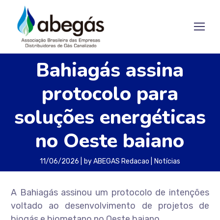
Bahiagás assina
protocolo para
soluções energéticas
no Oeste baiano
11/06/2026
by
ABEGAS Redacao
Notícias
A Bahiagás assinou um protocolo de intenções
voltado ao desenvolvimento de projetos de
biogás e biometano no Oeste baiano.