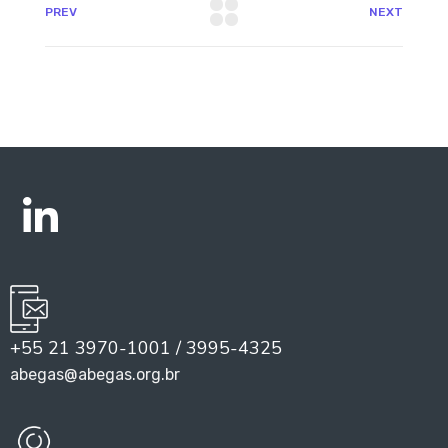
PREV
NEXT
+55 21 3970-1001 / 3995-4325
abegas@abegas.org.br