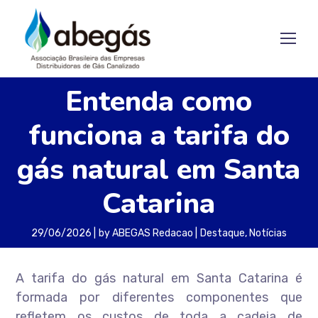
Entenda como
funciona a tarifa do
gás natural em Santa
Catarina
29/06/2026
by
ABEGAS Redacao
Destaque
,
Notícias
A tarifa do gás natural em Santa Catarina é
formada por diferentes componentes que
refletem os custos de toda a cadeia de