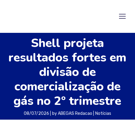
Shell projeta
resultados fortes em
divisão de
comercialização de
gás no 2º trimestre
08/07/2026
by
ABEGAS Redacao
Notícias
A Shell afirmou que, para o segundo trimestre,