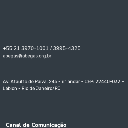
+55 21 3970-1001 / 3995-4325
abegas@abegas.org.br
Av. Ataulfo de Paiva, 245 - 6º andar - CEP: 22440-032 –
Leblon - Rio de Janeiro/RJ
Canal de Comunicação