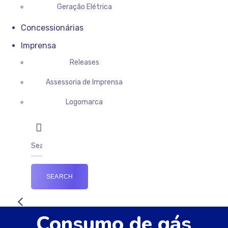
Geração Elétrica
Concessionárias
Imprensa
Releases
Assessoria de Imprensa
Logomarca
Consumo de gás