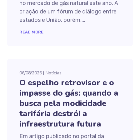
no mercado de gás natural este ano. A
criação de um fórum de diálogo entre
estados e União, porém,...
READ MORE
06/08/2026
Notícias
O espelho retrovisor e o
impasse do gás: quando a
busca pela modicidade
tarifária destrói a
infraestrutura futura
Em artigo publicado no portal da