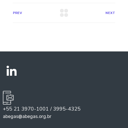
PREV
NEXT
+55 21 3970-1001 / 3995-4325
abegas@abegas.org.br