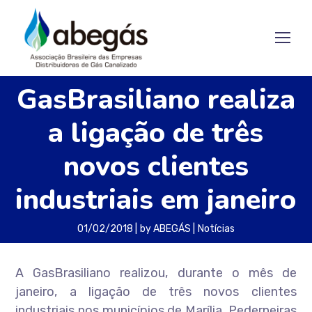
GasBrasiliano realiza
a ligação de três
novos clientes
industriais em janeiro
01/02/2018
by
ABEGÁS
Notícias
A GasBrasiliano realizou, durante o mês de
janeiro, a ligação de três novos clientes
industriais nos municípios de Marília, Pederneiras