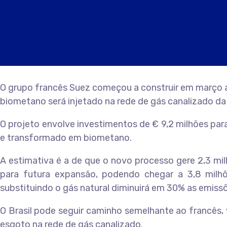
O grupo francês Suez começou a construir em março a 
biometano será injetado na rede de gás canalizado da 
O projeto envolve investimentos de € 9,2 milhões par
e transformado em biometano.
A estimativa é a de que o novo processo gere 2,3 mil
para futura expansão, podendo chegar a 3,8 milhõe
substituindo o gás natural diminuirá em 30% as emissõ
O Brasil pode seguir caminho semelhante ao francês,
esgoto na rede de gás canalizado.