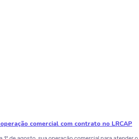
a operação comercial com contrato no LRCAP
 dia 1º de agosto, sua operação comercial para atender