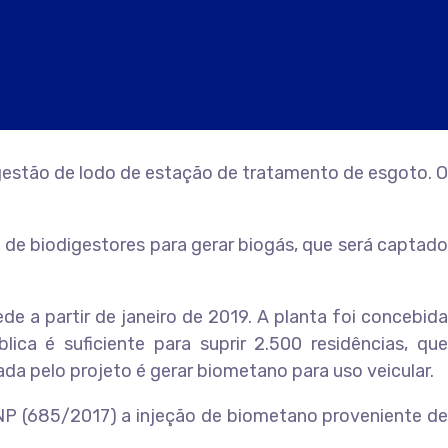
gestão de lodo de estação de tratamento de esgoto. O
 de biodigestores para gerar biogás, que será captado
e a partir de janeiro de 2019. A planta foi concebida
a é suficiente para suprir 2.500 residências, que
da pelo projeto é gerar biometano para uso veicular.
ANP (685/2017) a injeção de biometano proveniente de