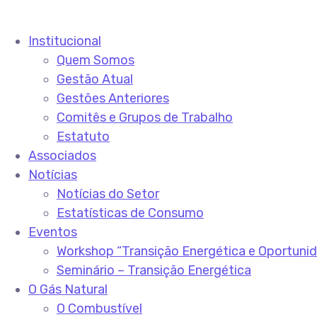
Institucional
Quem Somos
Gestão Atual
Gestões Anteriores
Comitês e Grupos de Trabalho
Estatuto
Associados
Notícias
Notícias do Setor
Estatísticas de Consumo
Eventos
Workshop “Transição Energética e Oportuni
Seminário – Transição Energética
O Gás Natural
O Combustível