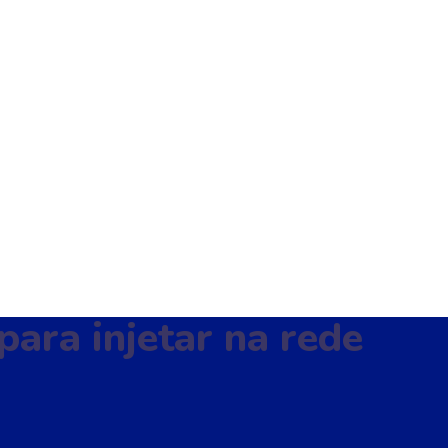
para injetar na rede