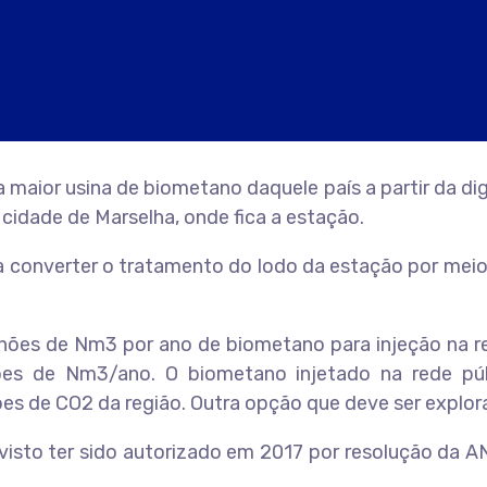
maior usina de biometano daquele país a partir da di
cidade de Marselha, onde fica a estação.
a converter o tratamento do lodo da estação por meio
hões de Nm3 por ano de biometano para injeção na red
s de Nm3/ano. O biometano injetado na rede públic
es de CO2 da região. Outra opção que deve ser explora
 visto ter sido autorizado em 2017 por resolução da 