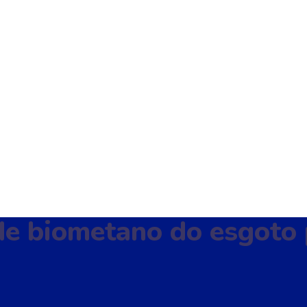
de biometano do esgoto 