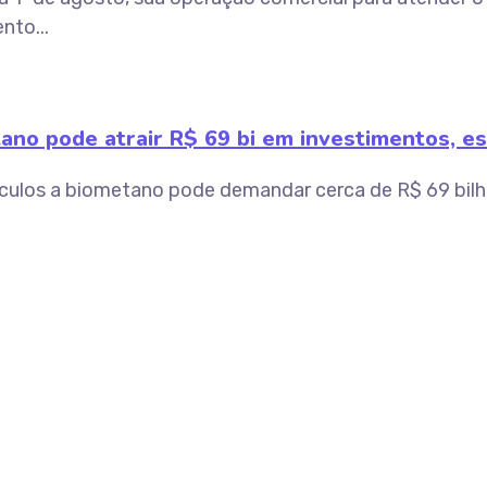
nto...
tano pode atrair R$ 69 bi em investimentos, e
eículos a biometano pode demandar cerca de R$ 69 bil