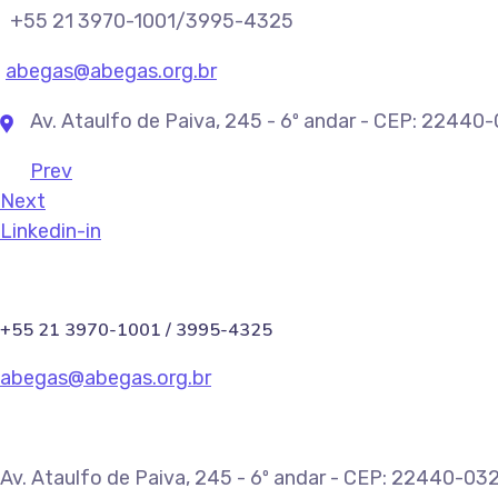
+55 21 3970-1001/3995-4325
abegas@abegas.org.br
Av. Ataulfo de Paiva, 245 - 6º andar - CEP: 22440
Prev
Next
Linkedin-in
+55 21 3970-1001 / 3995-4325
abegas@abegas.org.br
Av. Ataulfo de Paiva, 245 - 6º andar - CEP: 22440-032