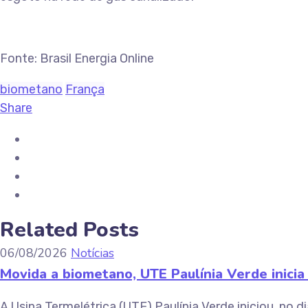
Fonte: Brasil Energia Online
biometano
França
Share
Related Posts
06/08/2026
Notícias
Movida a biometano, UTE Paulínia Verde inici
A Usina Termelétrica (UTE) Paulínia Verde iniciou, no