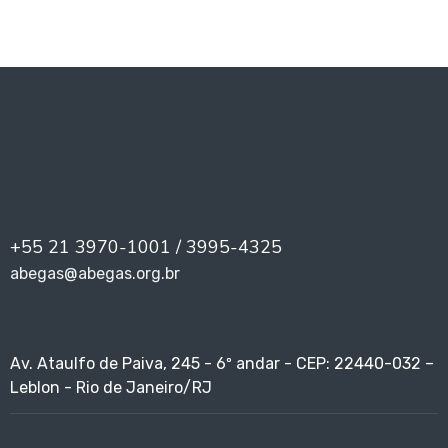
+55 21 3970-1001 / 3995-4325
abegas@abegas.org.br
Av. Ataulfo de Paiva, 245 - 6º andar - CEP: 22440-032 –
Leblon - Rio de Janeiro/RJ