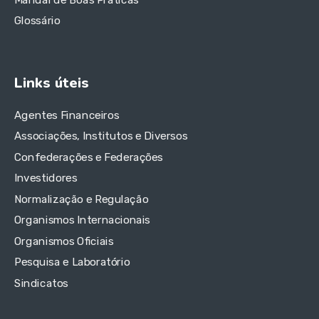
Glossário
Links úteis
Agentes Financeiros
Associações, Institutos e Diversos
Confederações e Federações
Investidores
Normalização e Regulação
Organismos Internacionais
Organismos Oficiais
Pesquisa e Laboratório
Sindicatos