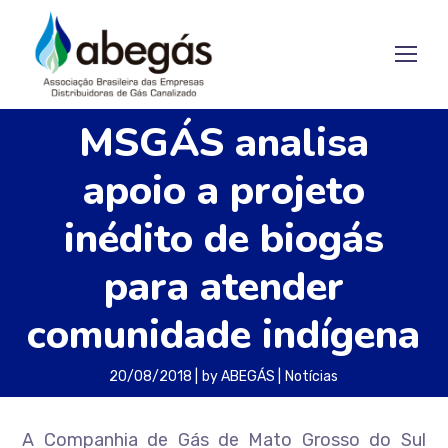
MSGÁS analisa
apoio a projeto
inédito de biogás
para atender
comunidade indígena
20/08/2018
by
ABEGÁS
Notícias
A Companhia de Gás de Mato Grosso do Sul