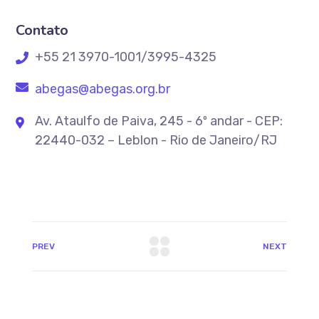
Contato
+55 21 3970-1001/3995-4325
abegas@abegas.org.br
Av. Ataulfo de Paiva, 245 - 6º andar - CEP:
22440-032 – Leblon - Rio de Janeiro/RJ
PREV
NEXT