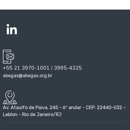
+55 21 3970-1001 / 3995-4325
abegas@abegas.org.br
Av. Ataulfo de Paiva, 245 - 6º andar - CEP: 22440-032 –
Leblon - Rio de Janeiro/RJ