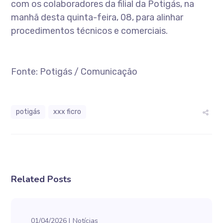
com os colaboradores da filial da Potigás, na
manhã desta quinta-feira, 08, para alinhar
procedimentos técnicos e comerciais.
Fonte: Potigás / Comunicação
potigás
xxx ficro
Related Posts
01/04/2026
Notícias