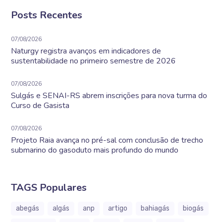
Posts Recentes
07/08/2026
Naturgy registra avanços em indicadores de
sustentabilidade no primeiro semestre de 2026
07/08/2026
Sulgás e SENAI-RS abrem inscrições para nova turma do
Curso de Gasista
07/08/2026
Projeto Raia avança no pré-sal com conclusão de trecho
submarino do gasoduto mais profundo do mundo
TAGS Populares
abegás
algás
anp
artigo
bahiagás
biogás