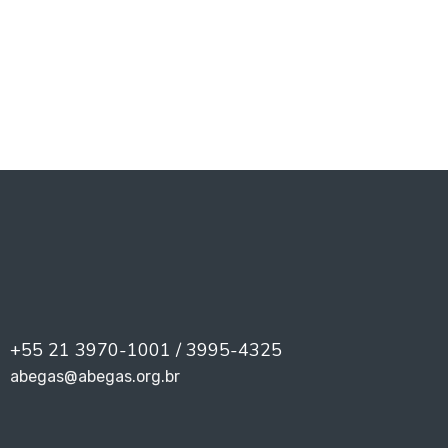
PREV
NEXT
+55 21 3970-1001 / 3995-4325
abegas@abegas.org.br