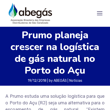
Prumo planeja
crescer na logística
de gás natural no
Porto do Açu
19/12/2018
by
ABEGÁS
Notícias
A Prumo estuda uma solução logística para que
o Porto do Açu (RJ) seja uma alternativa para o
escoamento de gás natural. “Existem