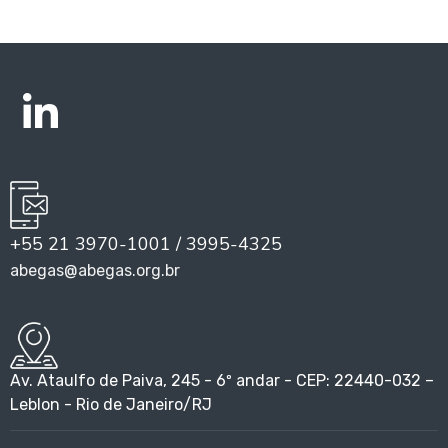
+55 21 3970-1001 / 3995-4325
abegas@abegas.org.br
Av. Ataulfo de Paiva, 245 - 6º andar - CEP: 22440-032 –
Leblon - Rio de Janeiro/RJ