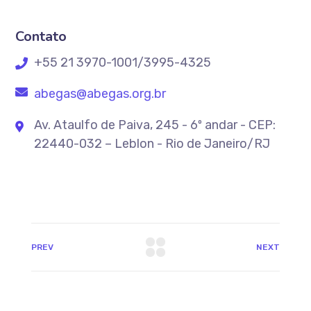
Contato
+55 21 3970-1001/3995-4325
abegas@abegas.org.br
Av. Ataulfo de Paiva, 245 - 6º andar - CEP:
22440-032 – Leblon - Rio de Janeiro/RJ
PREV
NEXT