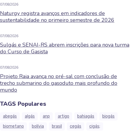
07/08/2026
Naturgy registra avanços em indicadores de
sustentabilidade no primeiro semestre de 2026
07/08/2026
Sulgás e SENAI-RS abrem inscrições para nova turma
do Curso de Gasista
07/08/2026
Projeto Raia avança no pré-sal com conclusão de
trecho submarino do gasoduto mais profundo do
mundo
TAGS Populares
abegás
algás
anp
artigo
bahiagás
biogás
biometano
bolívia
brasil
cegás
cigás;