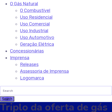
O Gás Natural
O Combustível
Uso Residencial
Uso Comercial
Uso Industrial
Uso Automotivo
Geração Elétrica
Concessionárias
Imprensa
Releases
Assessoria de Imprensa
Logomarca
Triplo da oferta de gás