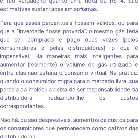
é tão verdadeiro quanto uma nota de R$ 4. São
estimativas sustentadas em sofismas.
Para que esses percentuais fossem válidos, ou para
que a “inverdade fosse provada”, o mesmo gás teria
que ser comprado e pago duas vezes (pelos
consumidores e pelas distribuidoras), o que é
impensável. Há maneiras mais inteligentes para
aumentar (realmente) o volume de gás utilizado e
entre elas não estaria o consumo virtual. Na prática,
quando o consumidor migra para o mercado livre, sua
parcela da molécula deixa de ser responsabilidade da
distribuidora, reduzindo-lhe os custos
correspondentes.
Não há, ou são desprezíveis, aumentos de custos para
os consumidores que permanecem como cativos das
distribuidoras.