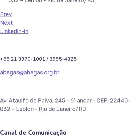
032 – Leblon - Rio de Janeiro/RJ
Prev
Next
Linkedin-in
+55 21 3970-1001 / 3995-4325
abegas@abegas.org.br
Av. Ataulfo de Paiva, 245 - 6º andar - CEP: 22440-
032 – Leblon - Rio de Janeiro/RJ
Canal de Comunicação