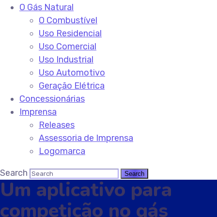
O Gás Natural
O Combustível
Uso Residencial
Uso Comercial
Uso Industrial
Uso Automotivo
Geração Elétrica
Concessionárias
Imprensa
Releases
Assessoria de Imprensa
Logomarca
Search
Um aplicativo para
competição no gás