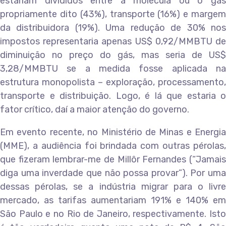
estariam divididos entre a molécula ou o gás
propriamente dito (43%), transporte (16%) e margem
da distribuidora (19%). Uma redução de 30% nos
impostos representaria apenas US$ 0,92/MMBTU de
diminuição no preço do gás, mas seria de US$
3,28/MMBTU se a medida fosse aplicada na
estrutura monopolista – exploração, processamento,
transporte e distribuição. Logo, é lá que estaria o
fator crítico, daí a maior atenção do governo.
Em evento recente, no Ministério de Minas e Energia
(MME), a audiência foi brindada com outras pérolas,
que fizeram lembrar-me de Millôr Fernandes (“Jamais
diga uma inverdade que não possa provar”). Por uma
dessas pérolas, se a indústria migrar para o livre
mercado, as tarifas aumentariam 191% e 140% em
São Paulo e no Rio de Janeiro, respectivamente. Isto