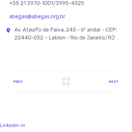
+55 21 3970-1001/3995-4325
abegas@abegas.org.br
Av. Ataulfo de Paiva, 245 - 6º andar - CEP:
22440-032 – Leblon - Rio de Janeiro/RJ
PREV
NEXT
Linkedin-in