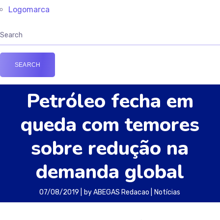
Logomarca
Petróleo fecha em
queda com temores
sobre redução na
demanda global
07/08/2019
by
ABEGAS Redacao
Notícias