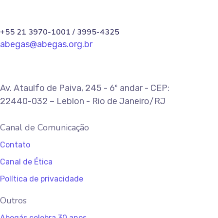
+55 21 3970-1001 / 3995-4325
abegas@abegas.org.br
Av. Ataulfo de Paiva, 245 - 6º andar - CEP:
22440-032 – Leblon - Rio de Janeiro/RJ
Canal de Comunicação
Contato
Canal de Ética
Política de privacidade
Outros
Abegás celebra 30 anos