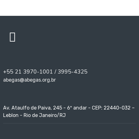
+55 21 3970-1001 / 3995-4325
abegas@abegas.org.br
Av. Ataulfo de Paiva, 245 - 6º andar - CEP: 22440-032 –
Leblon - Rio de Janeiro/RJ