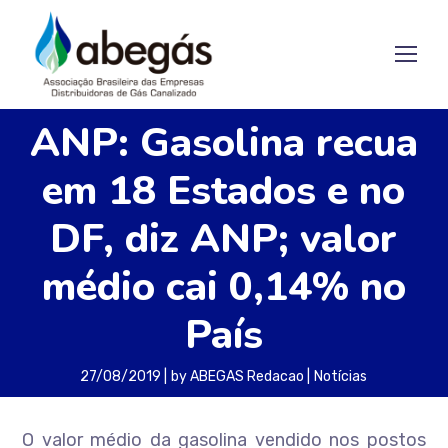
ANP: Gasolina recua
em 18 Estados e no
DF, diz ANP; valor
médio cai 0,14% no
País
27/08/2019
by
ABEGAS Redacao
Notícias
O valor médio da gasolina vendido nos postos