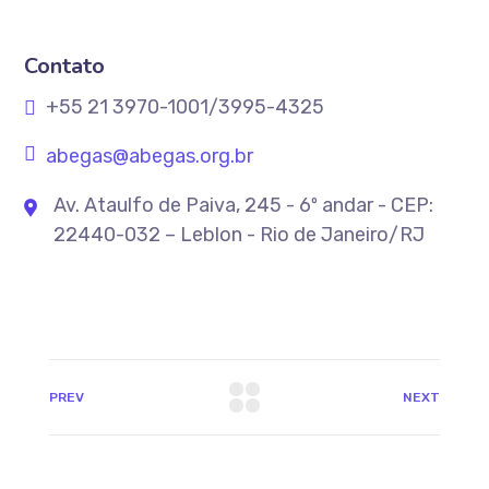
Contato
+55 21 3970-1001/3995-4325
abegas@abegas.org.br
Av. Ataulfo de Paiva, 245 - 6º andar - CEP:
22440-032 – Leblon - Rio de Janeiro/RJ
PREV
NEXT