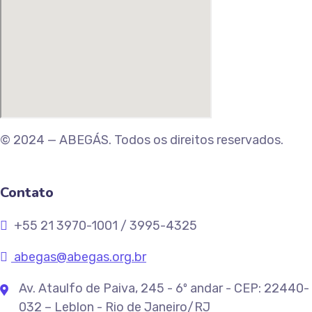
© 2024 — ABEGÁS. Todos os direitos reservados.
Contato
+55 21 3970-1001 / 3995-4325
abegas@abegas.org.br
Av. Ataulfo de Paiva, 245 - 6º andar - CEP: 22440-
032 – Leblon - Rio de Janeiro/RJ