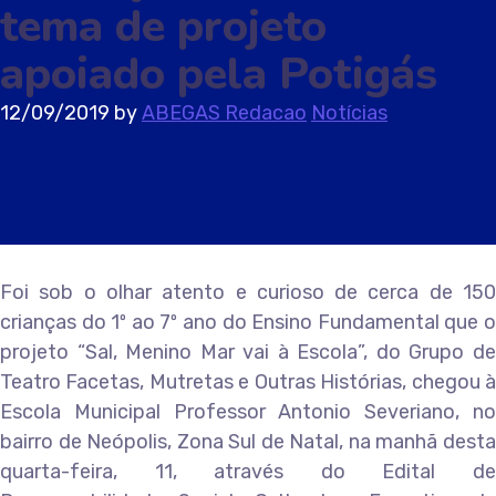
tema de projeto
apoiado pela Potigás
12/09/2019
by
ABEGAS Redacao
Notícias
Foi sob o olhar atento e curioso de cerca de 150
crianças do 1º ao 7º ano do Ensino Fundamental que o
projeto “Sal, Menino Mar vai à Escola”, do Grupo de
Teatro Facetas, Mutretas e Outras Histórias, chegou à
Escola Municipal Professor Antonio Severiano, no
bairro de Neópolis, Zona Sul de Natal, na manhã desta
quarta-feira, 11, através do Edital de