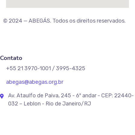
© 2024 — ABEGÁS. Todos os direitos reservados.
Contato
+55 21 3970-1001 / 3995-4325
abegas@abegas.org.br
Av. Ataulfo de Paiva, 245 - 6º andar - CEP: 22440-
032 – Leblon - Rio de Janeiro/RJ