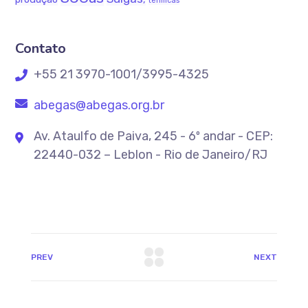
térmicas
Contato
+55 21 3970-1001/3995-4325
abegas@abegas.org.br
Av. Ataulfo de Paiva, 245 - 6º andar - CEP:
22440-032 – Leblon - Rio de Janeiro/RJ
PREV
NEXT