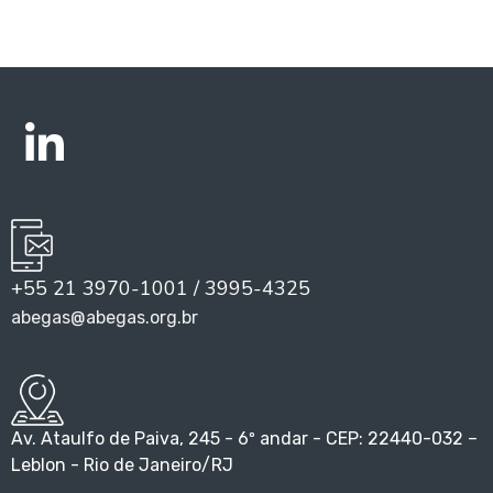
+55 21 3970-1001 / 3995-4325
abegas@abegas.org.br
Av. Ataulfo de Paiva, 245 - 6º andar - CEP: 22440-032 –
Leblon - Rio de Janeiro/RJ