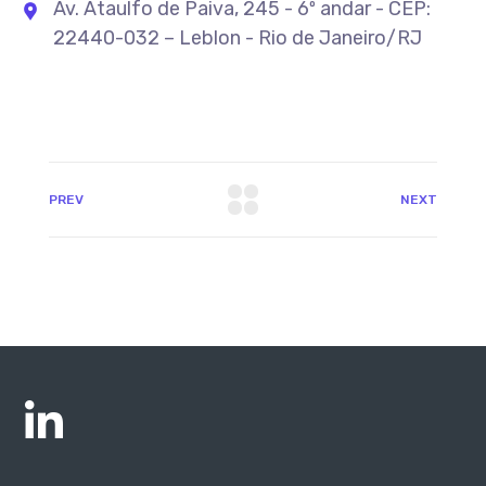
Av. Ataulfo de Paiva, 245 - 6º andar - CEP:
22440-032 – Leblon - Rio de Janeiro/RJ
PREV
NEXT