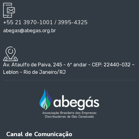
+55 21 3970-1001 / 3995-4325
abegas@abegas.org.br
Av. Ataulfo de Paiva, 245 - 6º andar - CEP: 22440-032 –
Leblon - Rio de Janeiro/RJ
Canal de Comunicação