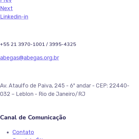
Prev
Next
Linkedin-in
+55 21 3970-1001 / 3995-4325
abegas@abegas.org.br
Av. Ataulfo de Paiva, 245 - 6º andar - CEP: 22440-
032 – Leblon - Rio de Janeiro/RJ
Canal de Comunicação
Contato