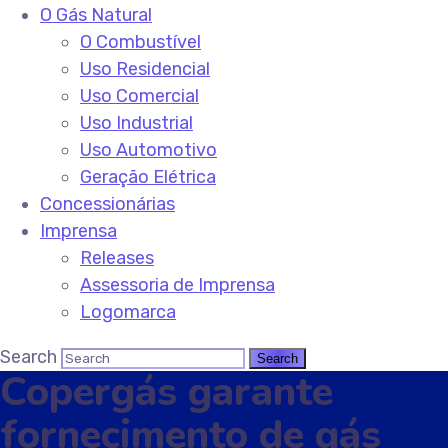
O Gás Natural
O Combustível
Uso Residencial
Uso Comercial
Uso Industrial
Uso Automotivo
Geração Elétrica
Concessionárias
Imprensa
Releases
Assessoria de Imprensa
Logomarca
Search
Copergás garante
fornecimento de gás