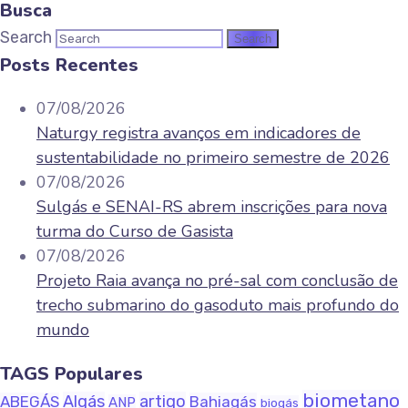
Busca
Search
Posts Recentes
07/08/2026
Naturgy registra avanços em indicadores de
sustentabilidade no primeiro semestre de 2026
07/08/2026
Sulgás e SENAI-RS abrem inscrições para nova
turma do Curso de Gasista
07/08/2026
Projeto Raia avança no pré-sal com conclusão de
trecho submarino do gasoduto mais profundo do
mundo
TAGS Populares
biometano
Algás
artigo
ABEGÁS
Bahiagás
ANP
biogás