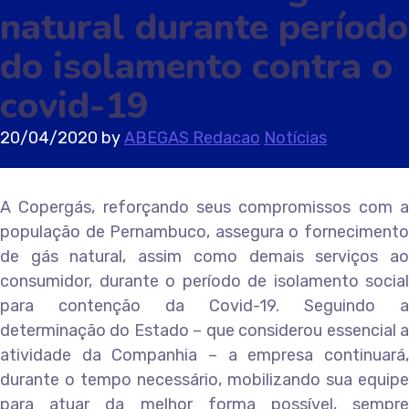
natural durante período
do isolamento contra o
covid-19
20/04/2020
by
ABEGAS Redacao
Notícias
A Copergás, reforçando seus compromissos com a
população de Pernambuco, assegura o fornecimento
de gás natural, assim como demais serviços ao
consumidor, durante o período de isolamento social
para contenção da Covid-19. Seguindo a
determinação do Estado – que considerou essencial a
atividade da Companhia – a empresa continuará,
durante o tempo necessário, mobilizando sua equipe
para atuar da melhor forma possível, sempre