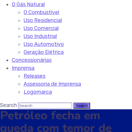
O Gás Natural
O Combustível
Uso Residencial
Uso Comercial
Uso Industrial
Uso Automotivo
Geração Elétrica
Concessionárias
Imprensa
Releases
Assessoria de Imprensa
Logomarca
Search
Petróleo fecha em
queda com temor de