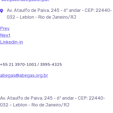
Av. Ataulfo de Paiva, 245 - 6º andar - CEP: 22440-
032 – Leblon - Rio de Janeiro/RJ
Prev
Next
Linkedin-in
+55 21 3970-1001 / 3995-4325
abegas@abegas.org.br
Av. Ataulfo de Paiva, 245 - 6º andar - CEP: 22440-
032 – Leblon - Rio de Janeiro/RJ