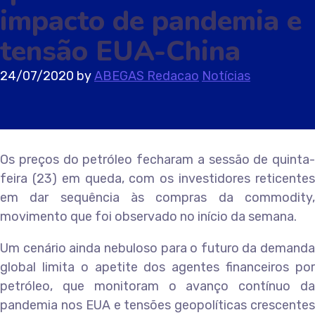
impacto de pandemia e
tensão EUA-China
24/07/2020
by
ABEGAS Redacao
Notícias
Os preços do petróleo fecharam a sessão de quinta-
feira (23) em queda, com os investidores reticentes
em dar sequência às compras da commodity,
movimento que foi observado no início da semana.
Um cenário ainda nebuloso para o futuro da demanda
global limita o apetite dos agentes financeiros por
petróleo, que monitoram o avanço contínuo da
pandemia nos EUA e tensões geopolíticas crescentes