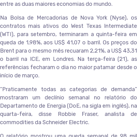
entre as duas maiores economias do mundo.
Na Bolsa de Mercadorias de Nova York (Nyse), os
contratos mais ativos do West Texas Intermediate
(WTI), para setembro, terminaram a quinta-feira em
queda de 1,98%, aos US$ 41,07 o barril. Os preços do
Brent para o mesmo mês recuaram 2,21%, a US$ 43,31
o barril na ICE, em Londres. Na terça-feira (21), as
referências fecharam o dia no maior patamar desde o
início de março.
“Praticamente todas as categorias de demanda”
mostraram um declínio semanal no relatório do
Departamento de Energia (DoE, na sigla em inglês), na
quarta-feira, disse Robbie Fraser, analista de
commodities da Schneider Electric.
O relatório mostrou uma queda semanal de 98 mil