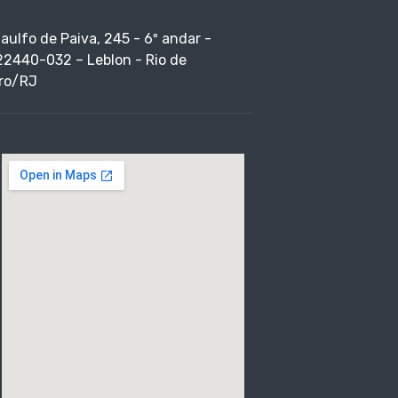
taulfo de Paiva, 245 - 6º andar -
22440-032 – Leblon - Rio de
ro/RJ