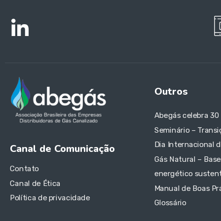
Outros
Abegás celebra 30
Seminário – Transi
Dia Internacional 
Canal de Comunicação
Gás Natural – Base
Contato
energético sustent
Canal de Ética
Manual de Boas Pr
Política de privacidade
Glossário