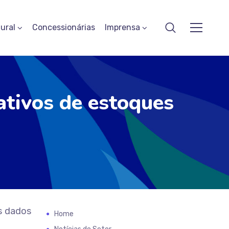
ural
Concessionárias
Imprensa
ativos de estoques
os dados
Home