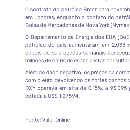
O contrato do petróleo Brent para novembr
em Londres, enquanto o contato do petróle
Bolsa de Mercadorias de Nova York (Nymex
O Departamento de Energia dos EUA (DoE, 
petróleo do país aumentaram em 2,033 m
depois de seis quedas semanais consecuti
milhões de barris de especialistas consultad
Além do dado negativo, os preços da comm
com o euro devolvendo os fortes ganhos vi
DXY operava em alta de 0,15%, a 93,395 p
cotada a US$ 1,27894.
Fonte: Valor Online