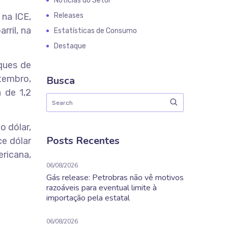
Notícias do Setor
 na ICE,
Releases
rril, na
Estatísticas de Consumo
Destaque
ques de
tembro,
Busca
 de 1,2
 dólar,
Posts Recentes
ce dólar
ricana,
06/08/2026
Gás release: Petrobras não vê motivos
razoáveis para eventual limite à
importação pela estatal
06/08/2026