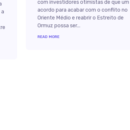
com investidores otimistas de que um
a
acordo para acabar com o conflito no
 a
Oriente Médio e reabrir o Estreito de
o
Ormuz possa ser...
tre
READ MORE