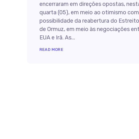
encerraram em direções opostas, nest
quarta (05), em meio ao otimismo com
possibilidade da reabertura do Estreit
de Ormuz, em meio às negociações en
EUA e Irã. As...
READ MORE