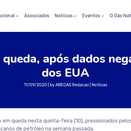
ucional
Associados
Notícias
Eventos
O Gás Nat
 queda, após dados neg
dos EUA
11/09/2020
by
ABEGAS Redacao
Notícias
 em queda nesta quinta-feira (10), pressionados pel
canos de petróleo na semana passada.