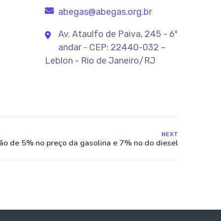
abegas@abegas.org.br
Av. Ataulfo de Paiva, 245 - 6º
andar - CEP: 22440-032 –
Leblon - Rio de Janeiro/RJ
NEXT