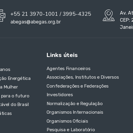
Av. A
+55 21 3970-1001 / 3995-4325
CEP: 
abegas@abegas.org.br
Janei
Links úteis
Agentes Financeiros
 anos
Associações, Institutos e Diversos
ção Energética
Confederações e Federações
da Mulher
Investidores
 para o futuro
Normalização e Regulação
ável do Brasil
Organismos Internacionais
áticas
Organismos Oficiais
Pesquisa e Laboratório