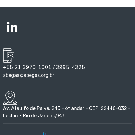
+55 21 3970-1001 / 3995-4325
abegas@abegas.org.br
Av. Ataulfo de Paiva, 245 - 6º andar - CEP: 22440-032 –
Leblon - Rio de Janeiro/RJ