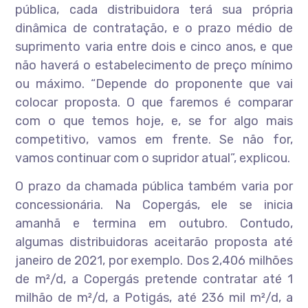
pública, cada distribuidora terá sua própria
dinâmica de contratação, e o prazo médio de
suprimento varia entre dois e cinco anos, e que
não haverá o estabelecimento de preço mínimo
ou máximo. “Depende do proponente que vai
colocar proposta. O que faremos é comparar
com o que temos hoje, e, se for algo mais
competitivo, vamos em frente. Se não for,
vamos continuar com o supridor atual”, explicou.
O prazo da chamada pública também varia por
concessionária. Na Copergás, ele se inicia
amanhã e termina em outubro. Contudo,
algumas distribuidoras aceitarão proposta até
janeiro de 2021, por exemplo. Dos 2,406 milhões
de m²/d, a Copergás pretende contratar até 1
milhão de m²/d, a Potigás, até 236 mil m²/d, a