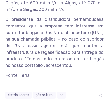
Cegás, até 600 mil m²/d, a Algás, até 270 mil
m²/d e a Sergás, 300 mil m²/d.
O presidente da distribuidora pernambucana
comentou que a empresa tem interesse em
contratar biogás e Gás Natural Liquefeito (GNL)
na sua chamada pública – no caso do supridor
de GNL, esse agente terá que manter a
infraestrutura de regaseificação para entrega do
produto. “Temos todo interesse em ter biogás
no nosso portfólio”, acrescentou.
Fonte: Terra
distribuidoras
gás natural
ne