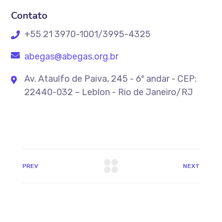
Contato
+55 21 3970-1001/3995-4325
abegas@abegas.org.br
Av. Ataulfo de Paiva, 245 - 6º andar - CEP:
22440-032 – Leblon - Rio de Janeiro/RJ
PREV
NEXT