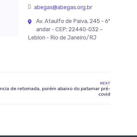
abegas@abegas.org.br
Av. Ataulfo de Paiva, 245 - 6º
andar - CEP: 22440-032 –
Leblon - Rio de Janeiro/RJ
NEXT