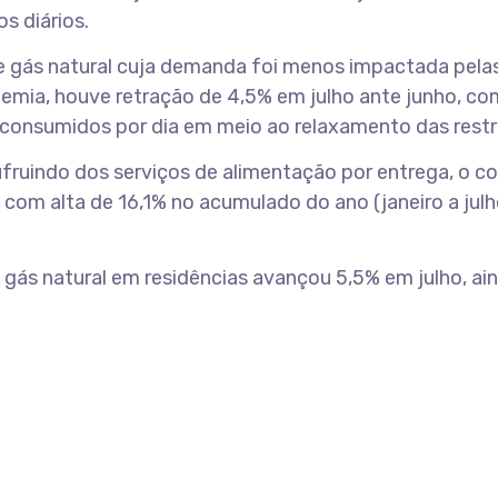
s diários.
de gás natural cuja demanda foi menos impactada pela
emia, houve retração de 4,5% em julho ante junho, co
consumidos por dia em meio ao relaxamento das restr
ufruindo dos serviços de alimentação por entrega, o 
com alta de 16,1% no acumulado do ano (janeiro a julho
ás natural em residências avançou 5,5% em julho, ai