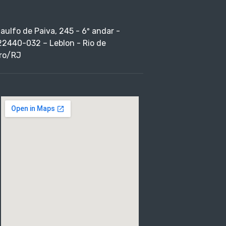
taulfo de Paiva, 245 - 6º andar -
22440-032 – Leblon - Rio de
ro/RJ