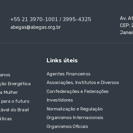
Av. A
+55 21 3970-1001 / 3995-4325
CEP: 
abegas@abegas.org.br
Janei
Links úteis
Agentes Financeiros
 anos
Associações, Institutos e Diversos
ção Energética
Confederações e Federações
da Mulher
Investidores
 para o futuro
Normalização e Regulação
ável do Brasil
Organismos Internacionais
áticas
Organismos Oficiais