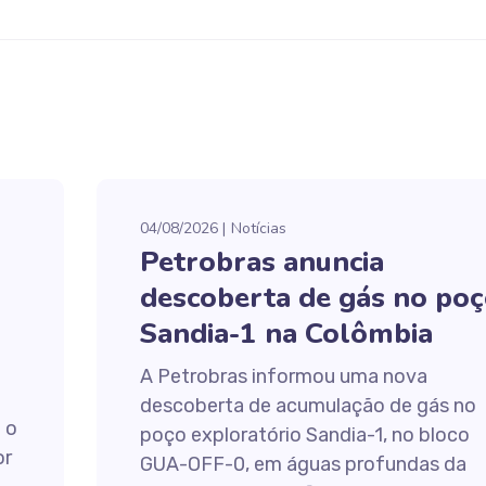
04/08/2026
Notícias
Petrobras anuncia
descoberta de gás no po
Sandia-1 na Colômbia
A Petrobras informou uma nova
descoberta de acumulação de gás no
 o
poço exploratório Sandia-1, no bloco
or
GUA-OFF-0, em águas profundas da