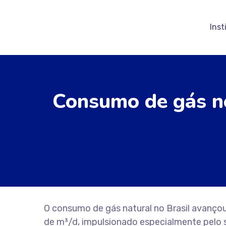
Inst
Consumo de gás no
O consumo de gás natural no Brasil avançou 
de m³/d, impulsionado especialmente pelo 