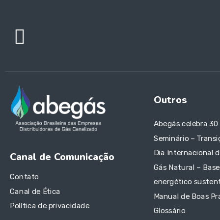
Outros
Abegás celebra 30
Seminário – Transi
Dia Internacional 
Canal de Comunicação
Gás Natural – Base
Contato
energético sustent
Canal de Ética
Manual de Boas Pr
Política de privacidade
Glossário