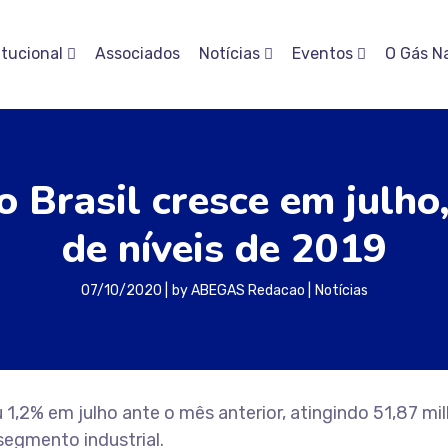
itucional
Associados
Notícias
Eventos
O Gás N
 Brasil cresce em julho
de níveis de 2019
07/10/2020
by
ABEGAS Redacao
Notícias
1,2% em julho ante o mês anterior, atingindo 51,87 mi
segmento industrial.