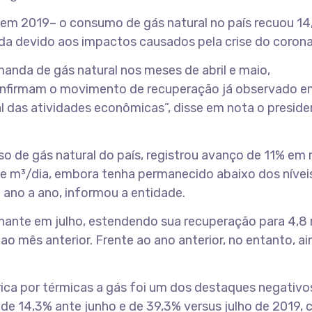
em 2019– o consumo de gás natural no país recuou 14
a devido aos impactos causados pela crise do corona
anda de gás natural nos meses de abril e maio,
confirmam o movimento de recuperação já observado 
al das atividades econômicas”, disse em nota o preside
so de gás natural do país, registrou avanço de 11% em 
 de m³/dia, embora tenha permanecido abaixo dos nívei
ano a ano, informou a entidade.
ante em julho, estendendo sua recuperação para 4,8 
ao mês anterior. Frente ao ano anterior, no entanto, a
ica por térmicas a gás foi um dos destaques negativo
de 14,3% ante junho e de 39,3% versus julho de 2019,