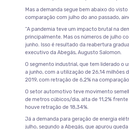
Mas a demanda segue bem abaixo do visto 
comparação com julho do ano passado, aind
“A pandemia teve um impacto brutal na dem
principalmente. Mas os números de julho 
junho. Isso é resultado da reabertura gradu
executivo da Abegás, Augusto Salomon.
O segmento industrial, que tem liderado o u
a junho, com a utilização de 26,14 milhões
2019, com retração de 6,2% na comparação 
O setor automotivo teve movimento semelh
de metros cúbicos/dia, alta de 11,2% frente 
houve retração de 18,34%.
Já a demanda para geração de energia elétr
julho, segundo a Abegás, que apurou queda 