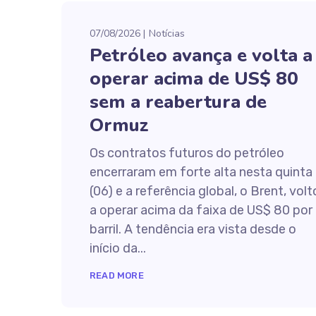
07/08/2026
Notícias
Petróleo avança e volta a
operar acima de US$ 80
sem a reabertura de
Ormuz
Os contratos futuros do petróleo
encerraram em forte alta nesta quinta
(06) e a referência global, o Brent, vol
a operar acima da faixa de US$ 80 por
barril. A tendência era vista desde o
início da...
READ MORE