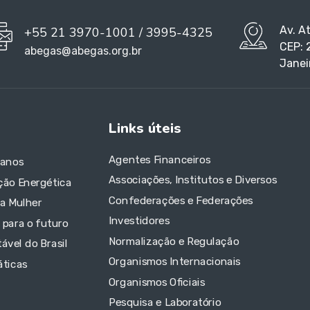
Av. A
+55 21 3970-1001 / 3995-4325
CEP: 
abegas@abegas.org.br
Janei
Links úteis
Agentes Financeiros
 anos
Associações, Institutos e Diversos
ção Energética
Confederações e Federações
da Mulher
Investidores
 para o futuro
Normalização e Regulação
ável do Brasil
Organismos Internacionais
áticas
Organismos Oficiais
Pesquisa e Laboratório