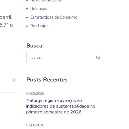
Notícias do Setor
Releases
arril,
Estatísticas de Consumo
5,71 o
Destaque
Busca
Posts Recentes
07/08/2026
Naturgy registra avanços em
indicadores de sustentabilidade no
primeiro semestre de 2026
07/08/2026