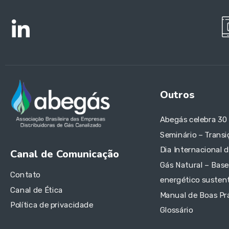
Outros
Abegás celebra 30
Seminário – Transi
Dia Internacional 
Canal de Comunicação
Gás Natural – Base
Contato
energético sustent
Canal de Ética
Manual de Boas Pr
Política de privacidade
Glossário