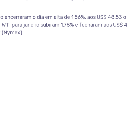
o encerraram o dia em alta de 1,56%, aos US$ 48,53 o b
 WTI para janeiro subiram 1,78% e fecharam aos US$ 4
k (Nymex).