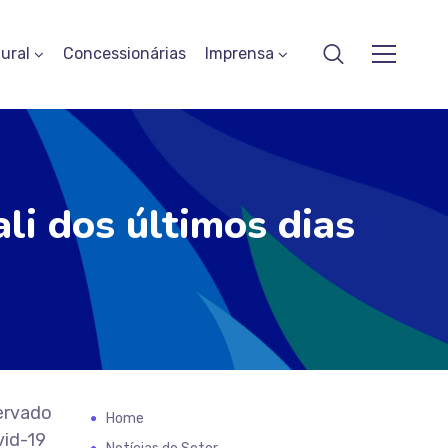
ural
Concessionárias
Imprensa
li dos últimos dias
servado
Home
vid-19