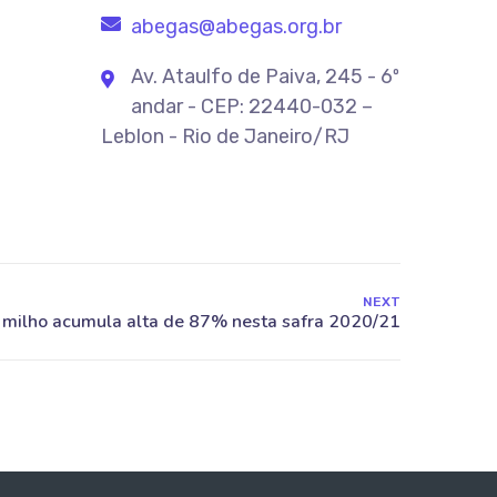
abegas@abegas.org.br
Av. Ataulfo de Paiva, 245 - 6º
andar - CEP: 22440-032 –
Leblon - Rio de Janeiro/RJ
NEXT