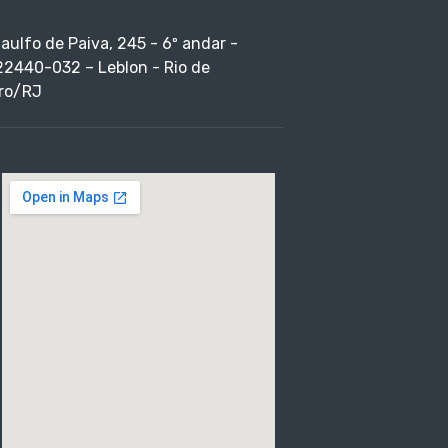
taulfo de Paiva, 245 - 6º andar -
22440-032 – Leblon - Rio de
ro/RJ