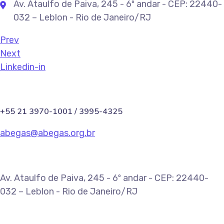
Av. Ataulfo de Paiva, 245 - 6º andar - CEP: 22440-
032 – Leblon - Rio de Janeiro/RJ
Prev
Next
Linkedin-in
+55 21 3970-1001 / 3995-4325
abegas@abegas.org.br
Av. Ataulfo de Paiva, 245 - 6º andar - CEP: 22440-
032 – Leblon - Rio de Janeiro/RJ