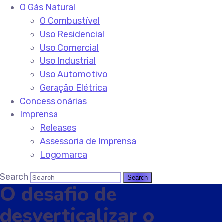
O Gás Natural
O Combustível
Uso Residencial
Uso Comercial
Uso Industrial
Uso Automotivo
Geração Elétrica
Concessionárias
Imprensa
Releases
Assessoria de Imprensa
Logomarca
Search
O desafio de
desverticalizar o