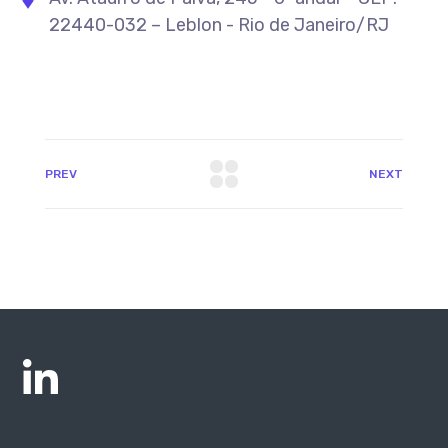
22440-032 – Leblon - Rio de Janeiro/RJ
PREV
NEXT