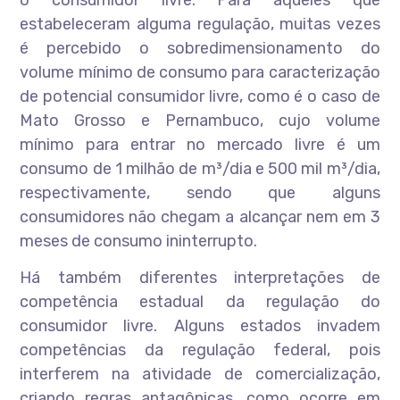
o consumidor livre. Para aqueles que
estabeleceram alguma regulação, muitas vezes
é percebido o sobredimensionamento do
volume mínimo de consumo para caracterização
de potencial consumidor livre, como é o caso de
Mato Grosso e Pernambuco, cujo volume
mínimo para entrar no mercado livre é um
consumo de 1 milhão de m³/dia e 500 mil m³/dia,
respectivamente, sendo que alguns
consumidores não chegam a alcançar nem em 3
meses de consumo ininterrupto.
Há também diferentes interpretações de
competência estadual da regulação do
consumidor livre. Alguns estados invadem
competências da regulação federal, pois
interferem na atividade de comercialização,
criando regras antagônicas, como ocorre em