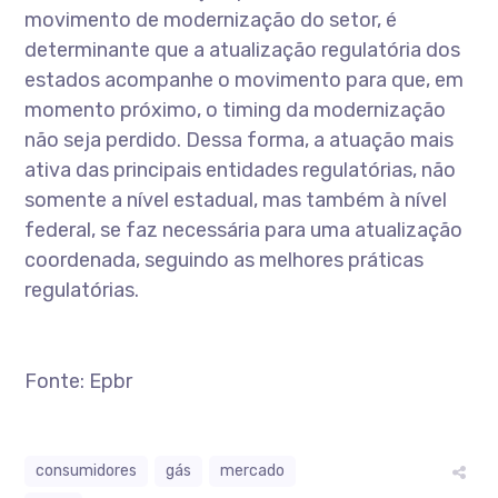
movimento de modernização do setor, é
determinante que a atualização regulatória dos
estados acompanhe o movimento para que, em
momento próximo, o timing da modernização
não seja perdido. Dessa forma, a atuação mais
ativa das principais entidades regulatórias, não
somente a nível estadual, mas também à nível
federal, se faz necessária para uma atualização
coordenada, seguindo as melhores práticas
regulatórias.
Fonte: Epbr
consumidores
gás
mercado