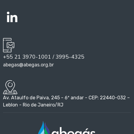
+55 21 3970-1001 / 3995-4325
abegas@abegas.org.br
Av. Ataulfo de Paiva, 245 - 6º andar - CEP: 22440-032 –
Leblon - Rio de Janeiro/RJ