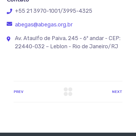
+55 21 3970-1001/3995-4325
abegas@abegas.org.br
Av. Ataulfo de Paiva, 245 - 6º andar - CEP:
22440-032 – Leblon - Rio de Janeiro/RJ
PREV
NEXT