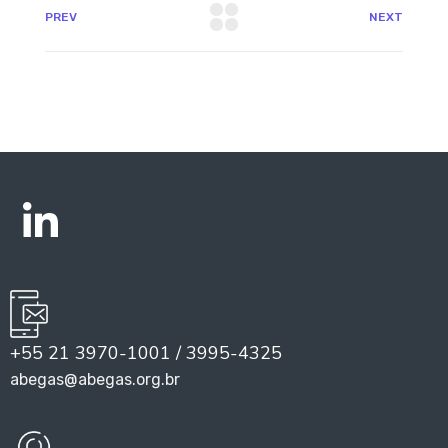
PREV
NEXT
+55 21 3970-1001 / 3995-4325
abegas@abegas.org.br