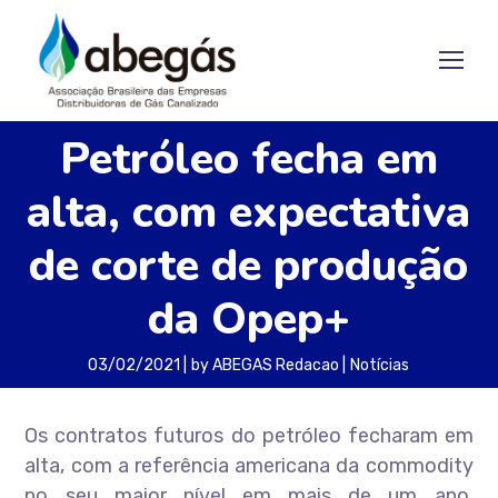
Petróleo fecha em
alta, com expectativa
de corte de produção
da Opep+
03/02/2021
by
ABEGAS Redacao
Notícias
Os contratos futuros do petróleo fecharam em
alta, com a referência americana da commodity
no seu maior nível em mais de um ano,