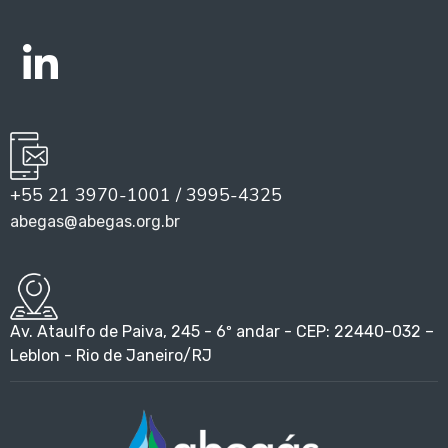
+55 21 3970-1001 / 3995-4325
abegas@abegas.org.br
Av. Ataulfo de Paiva, 245 - 6º andar - CEP: 22440-032 –
Leblon - Rio de Janeiro/RJ