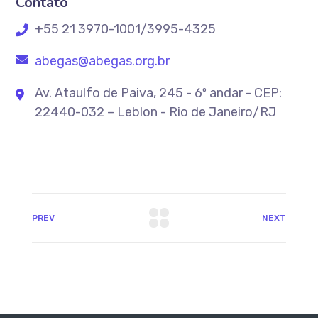
Contato
+55 21 3970-1001/3995-4325
abegas@abegas.org.br
Av. Ataulfo de Paiva, 245 - 6º andar - CEP:
22440-032 – Leblon - Rio de Janeiro/RJ
PREV
NEXT