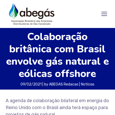
Colaboração
britânica com Brasil
envolve gás natural e
eólicas offshore
09/02/2021
by
ABEGAS Redacao
Notícias
A agenda de colaboração bilateral em energia do
Reino Unido com o Brasil ainda terá espaço para
projetos de gás natural.