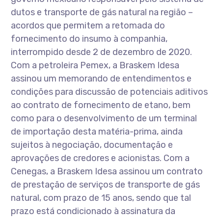
dutos e transporte de gás natural na região –
acordos que permitem a retomada do
fornecimento do insumo à companhia,
interrompido desde 2 de dezembro de 2020.
Com a petroleira Pemex, a Braskem Idesa
assinou um memorando de entendimentos e
condições para discussão de potenciais aditivos
ao contrato de fornecimento de etano, bem
como para o desenvolvimento de um terminal
de importação desta matéria-prima, ainda
sujeitos à negociação, documentação e
aprovações de credores e acionistas. Com a
Cenegas, a Braskem Idesa assinou um contrato
de prestação de serviços de transporte de gás
natural, com prazo de 15 anos, sendo que tal
prazo está condicionado à assinatura da