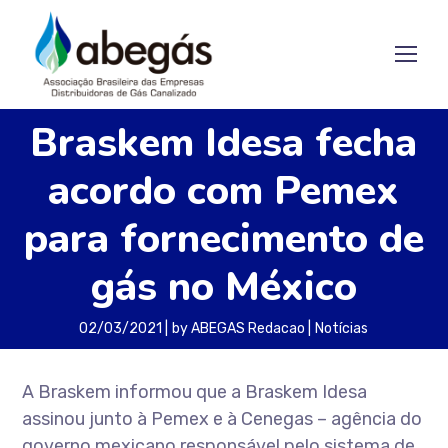
Braskem Idesa fecha
acordo com Pemex
para fornecimento de
gás no México
02/03/2021
by
ABEGAS Redacao
Notícias
A Braskem informou que a Braskem Idesa
assinou junto à Pemex e à Cenegas – agência do
governo mexicano responsável pelo sistema de