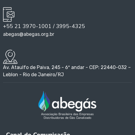
+55 21 3970-1001 / 3995-4325
abegas@abegas.org.br
Av. Ataulfo de Paiva, 245 - 6º andar - CEP: 22440-032 –
Leblon - Rio de Janeiro/RJ
Canal de Comunicação