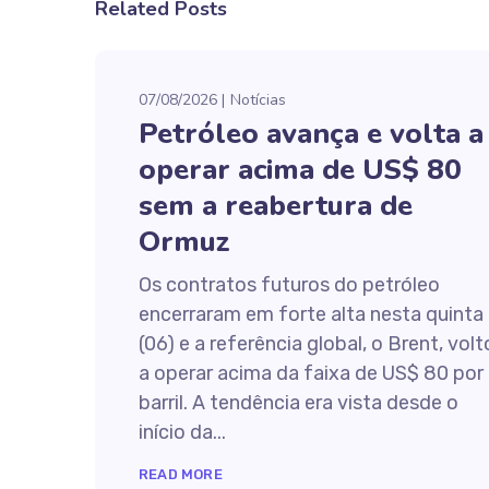
Related Posts
07/08/2026
Notícias
Petróleo avança e volta a
operar acima de US$ 80
sem a reabertura de
Ormuz
Os contratos futuros do petróleo
encerraram em forte alta nesta quinta
(06) e a referência global, o Brent, vol
a operar acima da faixa de US$ 80 por
barril. A tendência era vista desde o
início da...
READ MORE