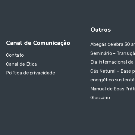
Outros
Canal de Comunicação
Abegás celebra 30 a
Seminário – Transiç
Contato
Dia Internacional da
Canal de Ética
Gás Natural – Base p
Política de privacidade
energético sustentáv
Manual de Boas Prát
Glossário