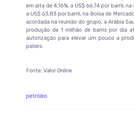
em alta de 4,16%, a US$ 66,74 por barril, n
a US$ 63,83 por barril, na Bolsa de Merca
acordada na reunião do grupo, a Arábia Sa
produção de 1 milhão de barris por dia a
autorização para elevar um pouco a prod
países.
Fonte: Valor Online
petróleo