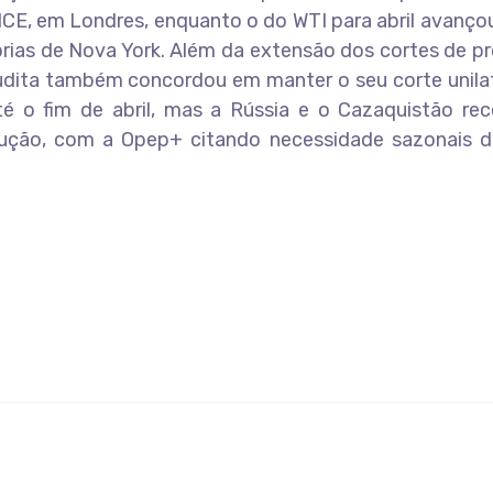
a ICE, em Londres, enquanto o do WTI para abril avanço
dorias de Nova York. Além da extensão dos cortes de 
udita também concordou em manter o seu corte unilat
té o fim de abril, mas a Rússia e o Cazaquistão re
ução, com a Opep+ citando necessidade sazonais d