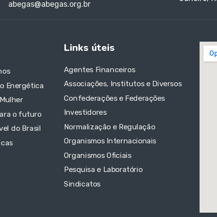
abegas@abegas.org.br
Links úteis
Agentes Financeiros
nos
Associações, Institutos e Diversos
ão Energética
Confederações e Federações
 Mulher
Investidores
ara o futuro
Normalização e Regulação
el do Brasil
Organismos Internacionais
icas
Organismos Oficiais
Pesquisa e Laboratório
Sindicatos