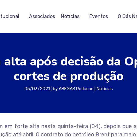
itucional
Associados
Notícias
Eventos
O Gás N
 alta após decisão da 
cortes de produção
05/03/2021
by
ABEGAS Redacao
Notícias
 em forte alta nesta quinta-feira (04), depois que 
ução até abril. O contrato do petróleo Brent para mai