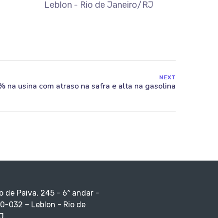
Leblon - Rio de Janeiro/RJ
NEXT
o de Paiva, 245 - 6º andar -
0-032 – Leblon - Rio de
J