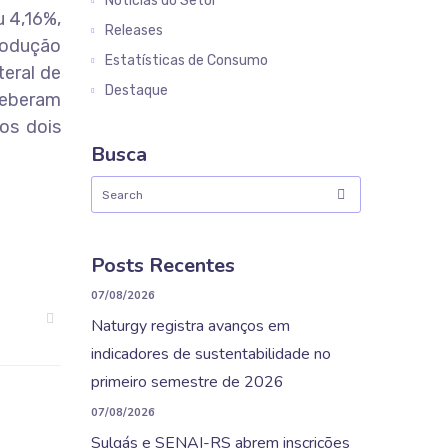
Notícias do Setor
u 4,16%,
Releases
produção
Estatísticas de Consumo
eral de
Destaque
ceberam
os dois
Busca
Posts Recentes
07/08/2026
Naturgy registra avanços em
indicadores de sustentabilidade no
primeiro semestre de 2026
07/08/2026
Sulgás e SENAI-RS abrem inscrições