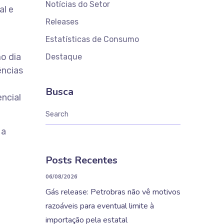
Notícias do Setor
al e
Releases
Estatísticas de Consumo
o dia
Destaque
ências
e
Busca
ncial
 a
Posts Recentes
06/08/2026
Gás release: Petrobras não vê motivos
razoáveis para eventual limite à
importação pela estatal