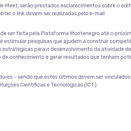
le Meet, serão prestados esclarecimentos sobre o edit
obter o link devem ser realizadas pelo e-mail
ode ser feita pela Plataforma Montenegro até o próxim
iva é estimular pesquisas que ajudem a construir compet
ças estratégicas para o desenvolvimento da atividade d
o de conhecimento e gerar resultados que tenham pote
ores – sendo que estes últimos devem ser vinculados
ituições Científicas e Tecnológicas (ICT).