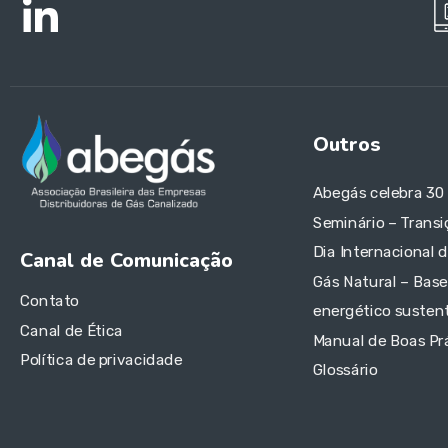
Outros
Abegás celebra 30
Seminário – Transi
Dia Internacional 
Canal de Comunicação
Gás Natural – Base
Contato
energético sustent
Canal de Ética
Manual de Boas Pr
Política de privacidade
Glossário