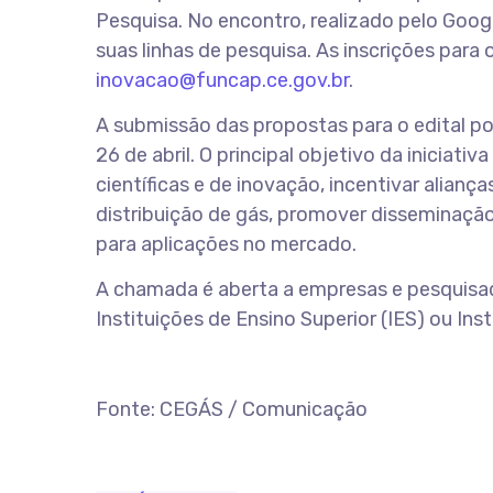
Pesquisa. No encontro, realizado pelo Goog
suas linhas de pesquisa. As inscrições para 
inovacao@funcap.ce.gov.br
.
A submissão das propostas para o edital p
26 de abril. O principal objetivo da iniciat
científicas e de inovação, incentivar alian
distribuição de gás, promover disseminaçã
para aplicações no mercado.
A chamada é aberta a empresas e pesquisad
Instituições de Ensino Superior (IES) ou Inst
Fonte: CEGÁS / Comunicação