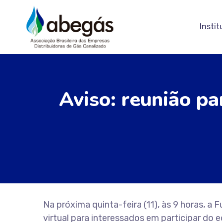
Instit
Aviso: reunião p
Na próxima quinta-feira (11), às 9 horas, a
virtual para interessados em participar d