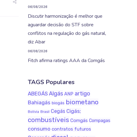
06/08/2026
Discutir harmonização é melhor que
aguardar decisão do STF sobre
conflitos na regulação do gás natural,
diz Abar
06/08/2026
Fitch afirma ratings AAA da Comgás
TAGS Populares
Algás
artigo
ABEGÁS
ANP
biometano
Bahiagás
biogás
Cigás;
Cegás
Bolívia
Brasil
combustíveis
Comgás
Compagas
consumo
contratos futuros