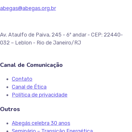
abegas@abegas.org.br
Av. Ataulfo de Paiva, 245 - 6º andar - CEP: 22440-
032 – Leblon - Rio de Janeiro/RJ
Canal de Comunicação
Contato
Canal de Ética
Política de privacidade
Outros
Abegás celebra 30 anos
Seminário – Transição Energética