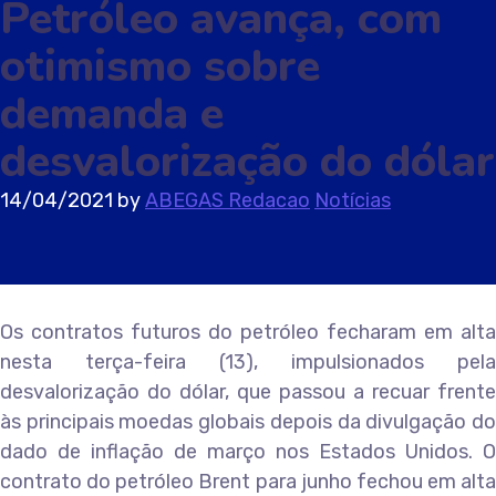
Petróleo avança, com
otimismo sobre
demanda e
desvalorização do dólar
14/04/2021
by
ABEGAS Redacao
Notícias
Os contratos futuros do petróleo fecharam em alta
nesta terça-feira (13), impulsionados pela
desvalorização do dólar, que passou a recuar frente
às principais moedas globais depois da divulgação do
dado de inflação de março nos Estados Unidos. O
contrato do petróleo Brent para junho fechou em alta