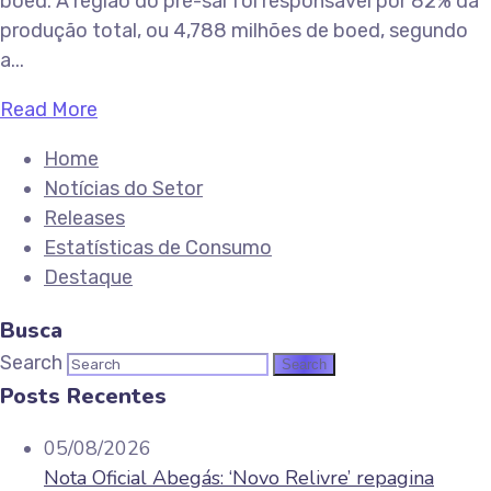
boed. A região do pré-sal foi responsável por 82% da
produção total, ou 4,788 milhões de boed, segundo
a...
Read More
Home
Notícias do Setor
Releases
Estatísticas de Consumo
Destaque
Busca
Search
Posts Recentes
05/08/2026
Nota Oficial Abegás: ‘Novo Relivre’ repagina