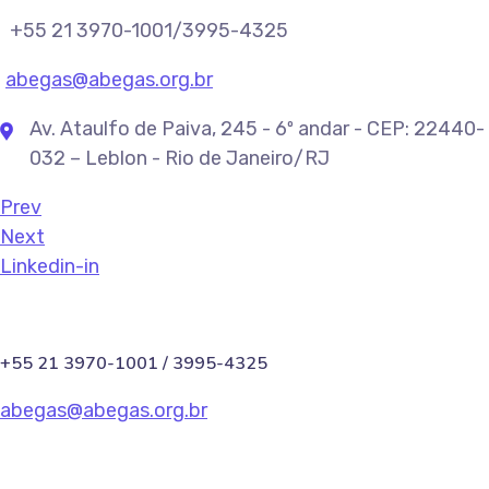
+55 21 3970-1001/3995-4325
abegas@abegas.org.br
Av. Ataulfo de Paiva, 245 - 6º andar - CEP: 22440-
032 – Leblon - Rio de Janeiro/RJ
Prev
Next
Linkedin-in
+55 21 3970-1001 / 3995-4325
abegas@abegas.org.br