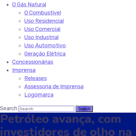
O Gás Natural
O Combustível
Uso Residencial
Uso Comercial
Uso Industrial
Uso Automotivo
Geração Elétrica
Concessionárias
Imprensa
Releases
Assessoria de Imprensa
Logomarca
Search
Petróleo avança, com
investidores de olho na