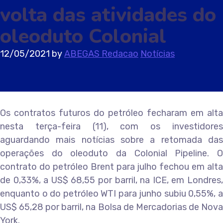
volta das atividades do
oleoduto Colonial
12/05/2021
by
ABEGAS Redacao
Notícias
Os contratos futuros do petróleo fecharam em alta
nesta terça-feira (11), com os investidores
aguardando mais notícias sobre a retomada das
operações do oleoduto da Colonial Pipeline. O
contrato do petróleo Brent para julho fechou em alta
de 0,33%, a US$ 68,55 por barril, na ICE, em Londres,
enquanto o do petróleo WTI para junho subiu 0,55%, a
US$ 65,28 por barril, na Bolsa de Mercadorias de Nova
York.