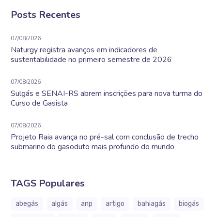
Posts Recentes
07/08/2026
Naturgy registra avanços em indicadores de
sustentabilidade no primeiro semestre de 2026
07/08/2026
Sulgás e SENAI-RS abrem inscrições para nova turma do
Curso de Gasista
07/08/2026
Projeto Raia avança no pré-sal com conclusão de trecho
submarino do gasoduto mais profundo do mundo
TAGS Populares
abegás
algás
anp
artigo
bahiagás
biogás