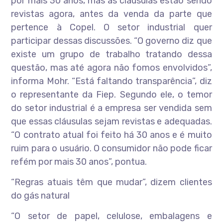
por mais 30 anos, mas as cláusulas estão sendo
revistas agora, antes da venda da parte que
pertence à Copel. O setor industrial quer
participar dessas discussões. “O governo diz que
existe um grupo de trabalho tratando dessa
questão, mas até agora não fomos envolvidos”,
informa Mohr. “Está faltando transparência”, diz
o representante da Fiep. Segundo ele, o temor
do setor industrial é a empresa ser vendida sem
que essas cláusulas sejam revistas e adequadas.
“O contrato atual foi feito há 30 anos e é muito
ruim para o usuário. O consumidor não pode ficar
refém por mais 30 anos”, pontua.
“Regras atuais têm que mudar”, dizem clientes
do gás natural
“O setor de papel, celulose, embalagens e