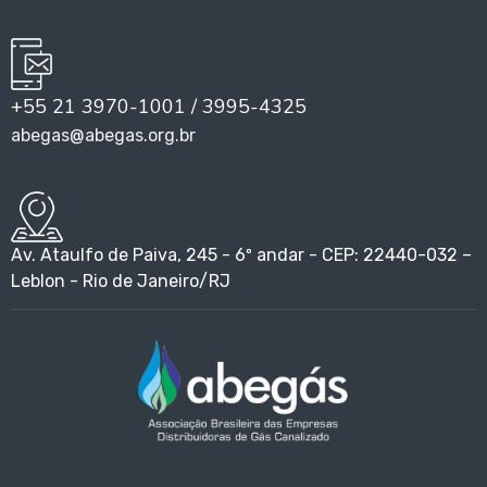
+55 21 3970-1001 / 3995-4325
abegas@abegas.org.br
Av. Ataulfo de Paiva, 245 - 6º andar - CEP: 22440-032 –
Leblon - Rio de Janeiro/RJ