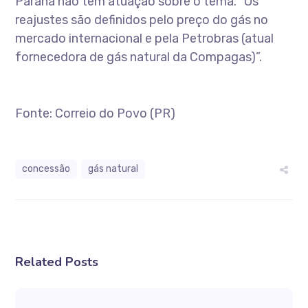
Paraná não tem atuação sobre o tema. “Os
reajustes são definidos pelo preço do gás no
mercado internacional e pela Petrobras (atual
fornecedora de gás natural da Compagas)”.
Fonte: Correio do Povo (PR)
concessão
gás natural
Related Posts