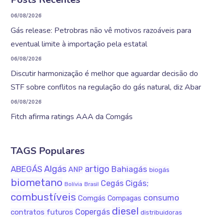
06/08/2026
Gás release: Petrobras não vê motivos razoáveis para
eventual limite à importação pela estatal
06/08/2026
Discutir harmonização é melhor que aguardar decisão do
STF sobre conflitos na regulação do gás natural, diz Abar
06/08/2026
Fitch afirma ratings AAA da Comgás
TAGS Populares
Algás
artigo
ABEGÁS
Bahiagás
ANP
biogás
biometano
Cigás;
Cegás
Bolívia
Brasil
combustíveis
consumo
Comgás
Compagas
diesel
Copergás
contratos futuros
distribuidoras