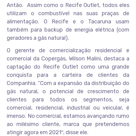
Antão. Assim como o Recife Outlet, todos eles
utilizam o combustível nas suas praças de
alimentação. O Recife e o Tacaruna usam
também para backup de energia elétrica (com
geradores a gás natural).
O gerente de comercialização residencial e
comercial da Copergás, Wilson Malini, destaca a
captação do Recife Outlet como uma grande
conquista para a carteira de clientes da
Companhia. “Com a expansão da distribuição do
gás natural, o potencial de crescimento de
clientes para todos os segmentos, seja
comercial, residencial, industrial ou veicular, é
imenso. No comercial, estamos avançando rumo
ao milésimo cliente, marca que pretendemos
atingir agora em 2021″, disse ele.