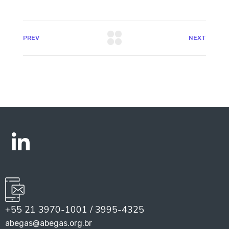
PREV
NEXT
+55 21 3970-1001 / 3995-4325
abegas@abegas.org.br