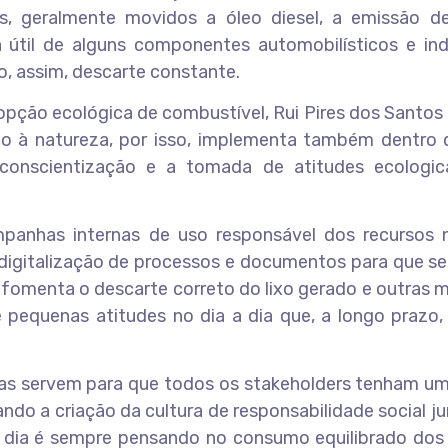
, geralmente movidos a óleo diesel, a emissão d
útil de alguns componentes automobilísticos e indu
 assim, descarte constante.
ção ecológica de combustível, Rui Pires dos Santos 
o à natureza, por isso, implementa também dentro 
onscientização e a tomada de atitudes ecologi
anhas internas de uso responsável dos recursos n
digitalização de processos e documentos para que se
, fomenta o descarte correto do lixo gerado e outras 
e pequenas atitudes no dia a dia que, a longo prazo
ssas servem para que todos os stakeholders tenham u
ndo a criação da cultura de responsabilidade social j
 a dia é sempre pensando no consumo equilibrado dos