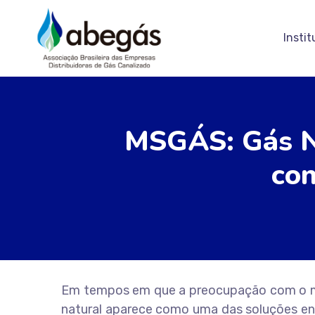
Instit
MSGÁS: Gás Na
con
Em tempos em que a preocupação com o m
natural aparece como uma das soluções ene