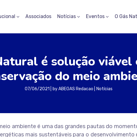
ucional
Associados
Notícias
Eventos
O Gás Nat
tural é solução viável e
servação do meio ambi
07/06/2021
by
ABEGAS Redacao
Notícias
eio ambiente é uma das grandes pautas do momento
rgéticas mais sustentáveis para o desenvolvimento d