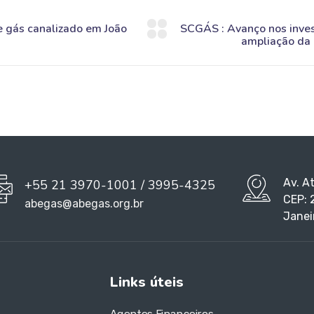
Av. A
+55 21 3970-1001 / 3995-4325
CEP: 
abegas@abegas.org.br
Janei
Links úteis
Agentes Financeiros