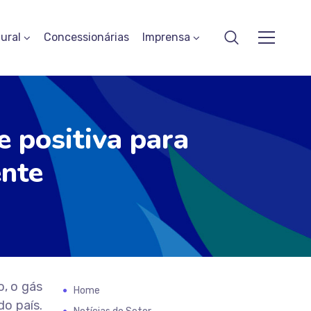
ural
Concessionárias
Imprensa
 positiva para
ente
, o gás
Home
o país.