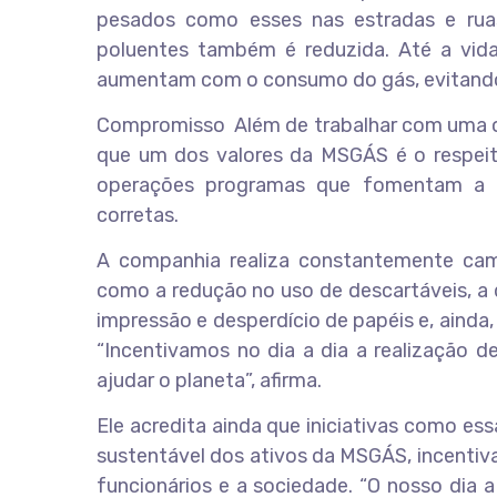
pesados como esses nas estradas e ruas
poluentes também é reduzida. Até a vida 
aumentam com o consumo do gás, evitando,
Compromisso Além de trabalhar com uma op
que um dos valores da MSGÁS é o respeit
operações programas que fomentam a c
corretas.
A companhia realiza constantemente camp
como a redução no uso de descartáveis, a 
impressão e desperdício de papéis e, ainda
“Incentivamos no dia a dia a realização d
ajudar o planeta”, afirma.
Ele acredita ainda que iniciativas como e
sustentável dos ativos da MSGÁS, incentiva
funcionários e a sociedade. “O nosso dia