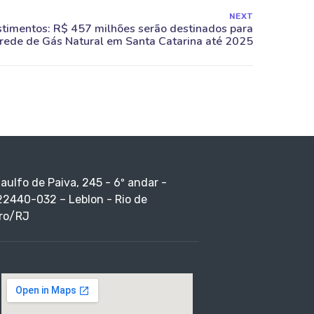
NEXT
taulfo de Paiva, 245 - 6º andar -
22440-032 – Leblon - Rio de
ro/RJ