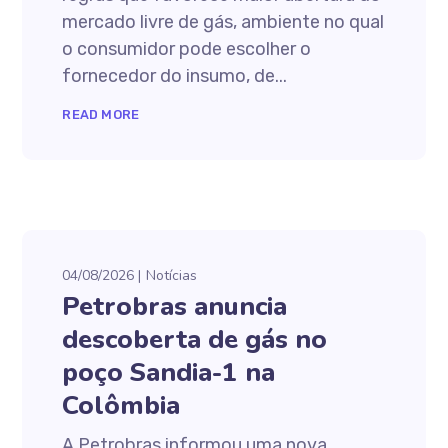
mercado livre de gás, ambiente no qual
o consumidor pode escolher o
fornecedor do insumo, de...
READ MORE
04/08/2026
Notícias
Petrobras anuncia
descoberta de gás no
poço Sandia-1 na
Colômbia
A Petrobras informou uma nova