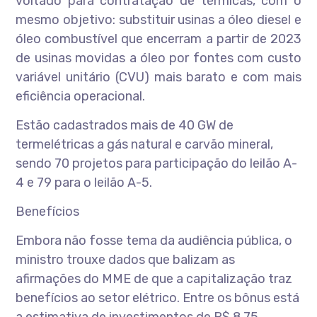
voltado para contratação de térmicas, com o
mesmo objetivo: substituir usinas a óleo diesel e
óleo combustível que encerram a partir de 2023
de usinas movidas a óleo por fontes com custo
variável unitário (CVU) mais barato e com mais
eficiência operacional.
Estão cadastrados mais de 40 GW de
termelétricas a gás natural e carvão mineral,
sendo 70 projetos para participação do leilão A-
4 e 79 para o leilão A-5.
Benefícios
Embora não fosse tema da audiência pública, o
ministro trouxe dados que balizam as
afirmações do MME de que a capitalização traz
benefícios ao setor elétrico. Entre os bônus está