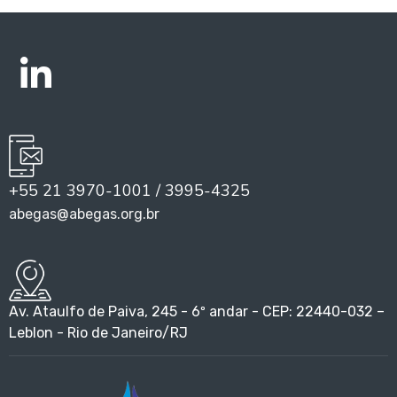
+55 21 3970-1001 / 3995-4325
abegas@abegas.org.br
Av. Ataulfo de Paiva, 245 - 6º andar - CEP: 22440-032 –
Leblon - Rio de Janeiro/RJ