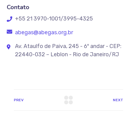
Contato
+55 21 3970-1001/3995-4325
abegas@abegas.org.br
Av. Ataulfo de Paiva, 245 - 6º andar - CEP:
22440-032 – Leblon - Rio de Janeiro/RJ
PREV
NEXT