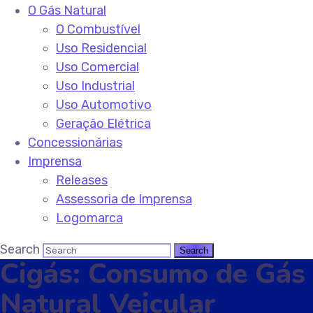
O Gás Natural
O Combustível
Uso Residencial
Uso Comercial
Uso Industrial
Uso Automotivo
Geração Elétrica
Concessionárias
Imprensa
Releases
Assessoria de Imprensa
Logomarca
Search
Cigás: Consumo de Gás
Natural Veicular