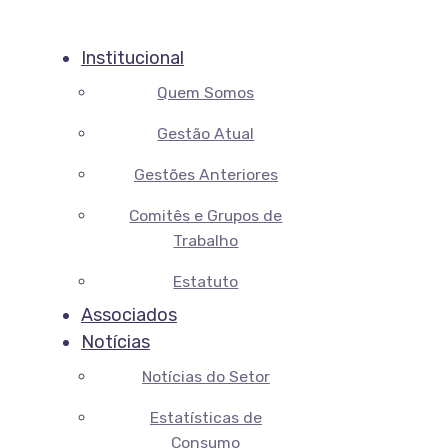
Institucional
Quem Somos
Gestão Atual
Gestões Anteriores
Comitês e Grupos de
Trabalho
Estatuto
Associados
Notícias
Notícias do Setor
Estatísticas de
Consumo