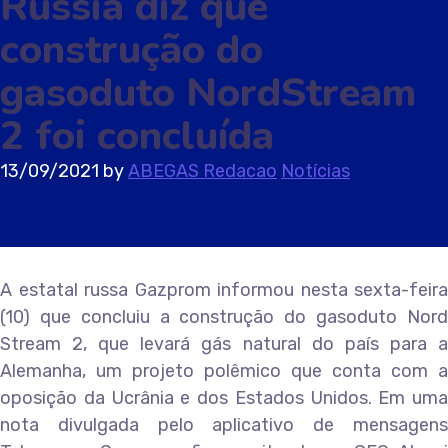
Rússia diz que
construção do
gasoduto NordStream
2 foi concluída
13/09/2021
by
ABEGAS Redacao
Notícias
A estatal russa Gazprom informou nesta sexta-feira
(10) que concluiu a construção do gasoduto Nord
Stream 2, que levará gás natural do país para a
Alemanha, um projeto polêmico que conta com a
oposição da Ucrânia e dos Estados Unidos. Em uma
nota divulgada pelo aplicativo de mensagens