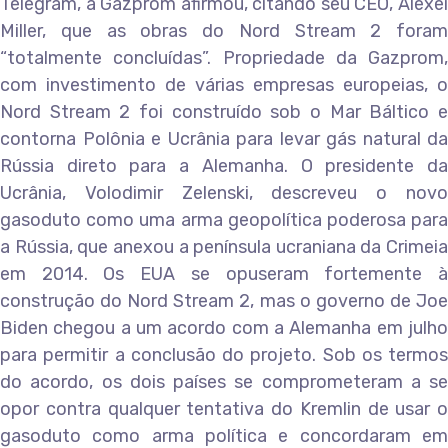
Telegram, a Gazprom afirmou, citando seu CEO, Alexei
Miller, que as obras do Nord Stream 2 foram
“totalmente concluídas”. Propriedade da Gazprom,
com investimento de várias empresas europeias, o
Nord Stream 2 foi construído sob o Mar Báltico e
contorna Polônia e Ucrânia para levar gás natural da
Rússia direto para a Alemanha. O presidente da
Ucrânia, Volodimir Zelenski, descreveu o novo
gasoduto como uma arma geopolítica poderosa para
a Rússia, que anexou a península ucraniana da Crimeia
em 2014. Os EUA se opuseram fortemente à
construção do Nord Stream 2, mas o governo de Joe
Biden chegou a um acordo com a Alemanha em julho
para permitir a conclusão do projeto. Sob os termos
do acordo, os dois países se comprometeram a se
opor contra qualquer tentativa do Kremlin de usar o
gasoduto como arma política e concordaram em