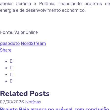
apoiar Ucrânia e Polônia, financiando projetos de
energia e de desenvolvimento econômico.
Fonte: Valor Online
gasoduto
NordStream
Share
Related Posts
07/08/2026
Notícias
Projeto Raia avança no pré-sal com conclusão