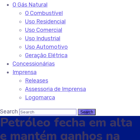
O Gás Natural
O Combustível
Uso Residencial
Uso Comercial
Uso Industrial
Uso Automotivo
Geração Elétrica
Concessionárias
Imprensa
Releases
Assessoria de Imprensa
Logomarca
Search
Petróleo fecha em alta
e mantém ganhos na