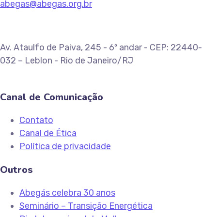
abegas@abegas.org.br
Av. Ataulfo de Paiva, 245 - 6º andar - CEP: 22440-
032 – Leblon - Rio de Janeiro/RJ
Canal de Comunicação
Contato
Canal de Ética
Política de privacidade
Outros
Abegás celebra 30 anos
Seminário – Transição Energética