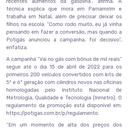
recentes aumentos da gasolina”, afirma. A
técnica explica que mora em Parnamirim e
trabalha em Natal, além de precisar deixar os
filhos na escola. “Como rodo muito, eu já vinha
pensando em fazer a conversão, mas quando a
Potigás anunciou a campanha, foi decisivo”,
enfatiza.
A campanha “Vai no gás com bônus de mil reais”
segue até o dia 15 de abril de 2022 para os
primeiros 200 veículos convertidos com kits de
5ª e 6ª geração com cilindros novos nas oficinas
homologadas pelo Instituto Nacional de
Metrologia, Qualidade e Tecnologia (Inmetro). O
regulamento da promoção está disponível em:
https://potigas.com.br/p/regulamento.
“Em um momento de alta dos preços dos