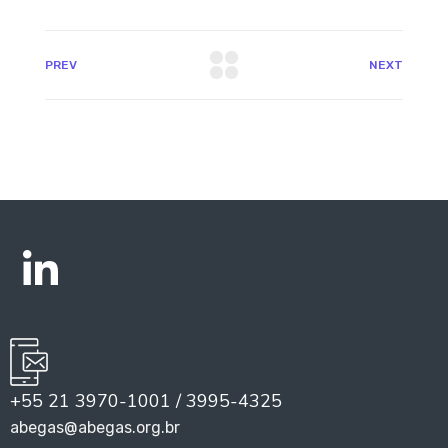
PREV
NEXT
+55 21 3970-1001 / 3995-4325
abegas@abegas.org.br