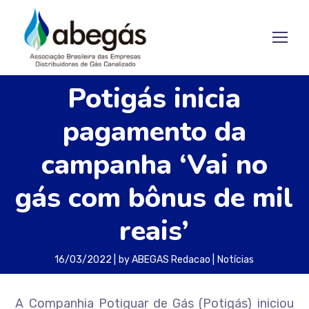
Potigás inicia
pagamento da
campanha ‘Vai no
gás com bônus de mil
reais’
16/03/2022
by
ABEGAS Redacao
Notícias
A Companhia Potiguar de Gás (Potigás) iniciou