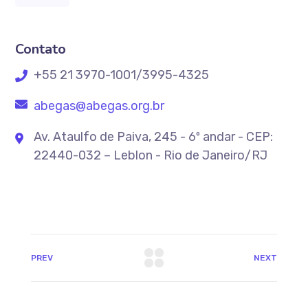
Contato
+55 21 3970-1001/3995-4325
abegas@abegas.org.br
Av. Ataulfo de Paiva, 245 - 6º andar - CEP:
22440-032 – Leblon - Rio de Janeiro/RJ
PREV
NEXT