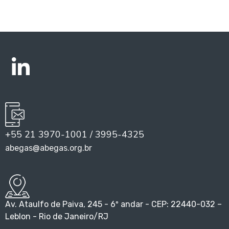
+55 21 3970-1001 / 3995-4325
abegas@abegas.org.br
Av. Ataulfo de Paiva, 245 - 6º andar - CEP: 22440-032 –
Leblon - Rio de Janeiro/RJ