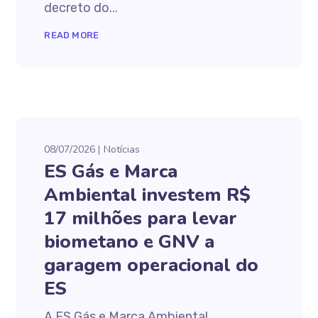
decreto do...
READ MORE
08/07/2026
Notícias
ES Gás e Marca
Ambiental investem R$
17 milhões para levar
biometano e GNV a
garagem operacional do
ES
A ES Gás e Marca Ambiental