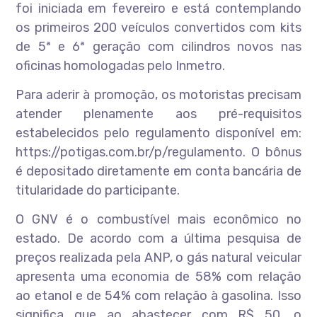
foi iniciada em fevereiro e está contemplando
os primeiros 200 veículos convertidos com kits
de 5ª e 6ª geração com cilindros novos nas
oficinas homologadas pelo Inmetro.
Para aderir à promoção, os motoristas precisam
atender plenamente aos pré-requisitos
estabelecidos pelo regulamento disponível em:
https://potigas.com.br/p/regulamento. O bônus
é depositado diretamente em conta bancária de
titularidade do participante.
O GNV é o combustível mais econômico no
estado. De acordo com a última pesquisa de
preços realizada pela ANP, o gás natural veicular
apresenta uma economia de 58% com relação
ao etanol e de 54% com relação à gasolina. Isso
significa que ao abastecer com R$ 50, o