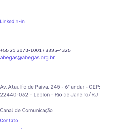
Linkedin-in
+55 21 3970-1001 / 3995-4325
abegas@abegas.org.br
Av. Ataulfo de Paiva, 245 - 6º andar - CEP:
22440-032 – Leblon - Rio de Janeiro/RJ
Canal de Comunicação
Contato