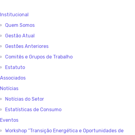
Institucional
Quem Somos
Gestão Atual
Gestões Anteriores
Comitês e Grupos de Trabalho
Estatuto
Associados
Notícias
Notícias do Setor
Estatísticas de Consumo
Eventos
Workshop “Transição Energética e Oportunidades de