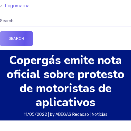
Logomarca
Copergás emite nota
oficial sobre protesto
de motoristas de
aplicativos
11/05/2022
by
ABEGAS Redacao
Notícias