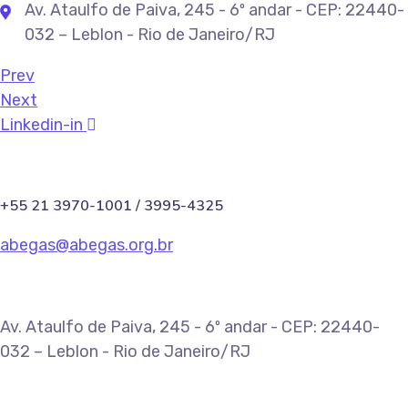
Av. Ataulfo de Paiva, 245 - 6º andar - CEP: 22440-
032 – Leblon - Rio de Janeiro/RJ
Prev
Next
Linkedin-in
+55 21 3970-1001 / 3995-4325
abegas@abegas.org.br
Av. Ataulfo de Paiva, 245 - 6º andar - CEP: 22440-
032 – Leblon - Rio de Janeiro/RJ