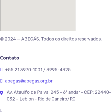
© 2024 — ABEGÁS. Todos os direitos reservados.
Contato
+55 21 3970-1001 / 3995-4325
abegas@abegas.org.br
Av. Ataulfo de Paiva, 245 - 6º andar - CEP: 22440-
032 – Leblon - Rio de Janeiro/RJ