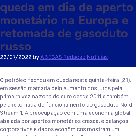
queda em dia de aperto
monetário na Europa e
retomada de gasoduto
russo
22/07/2022
by
ABEGAS Redacao
Notícias
O petróleo fechou em queda nesta quinta-feira (21),
em sessão marcada pelo aumento dos juros pela
primeira vez na zona do euro desde 2011 e também
pela retomada do funcionamento do gasoduto Nord
Stream 1. A preocupação com uma economia global
abalada por apertos monetários cresce, e balanços
corporativos e dados econômicos mostram um