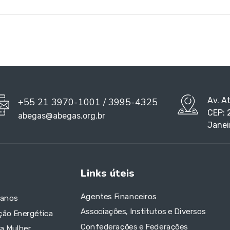
Av. A
+55 21 3970-1001 / 3995-4325
CEP: 
abegas@abegas.org.br
Janei
Links úteis
Agentes Financeiros
 anos
Associações, Institutos e Diversos
ção Energética
Confederações e Federações
da Mulher