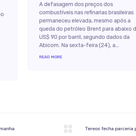
A defasagem dos preços dos
combustíveis nas refinarias brasileiras
eo
permaneceu elevada, mesmo após a
queda do petróleo Brent para abaixo 
US$ 90 por barril, segundo dados da
Abicom. Na sexta-feira (24), a...
READ MORE