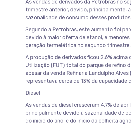
As vendas de derivados da Petrobras no se
trimestre anterior, devido, principalmente,
sazonalidade de consumo desses produtos
Segundo a Petrobras, este aumento foi pa
devido à maior oferta de etanol, e menores
geração termelétrica no segundo trimestre.
A produção de derivados ficou 2,6% acima d
Utilização (FUT) total do parque de refino 
apesar da venda Refinaria Landulpho Alves (
representava cerca de 13% da capacidade d
Diesel
As vendas de diesel cresceram 4,7% de abril
principalmente devido à sazonalidade de c
do início do ano, e do início da colheita agr