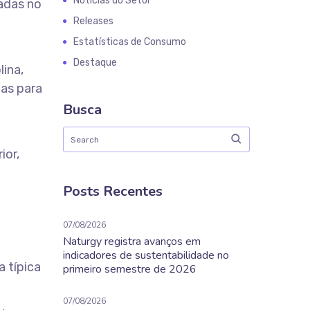
Notícias do Setor
adas no
Releases
Estatísticas de Consumo
Destaque
ina,
gas para
Busca
ior,
Posts Recentes
07/08/2026
Naturgy registra avanços em
indicadores de sustentabilidade no
 típica
primeiro semestre de 2026
07/08/2026