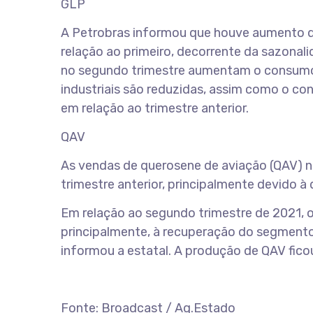
GLP
A Petrobras informou que houve aumento d
relação ao primeiro, decorrente da sazonal
no segundo trimestre aumentam o consumo d
industriais são reduzidas, assim como o co
em relação ao trimestre anterior.
QAV
As vendas de querosene de aviação (QAV) n
trimestre anterior, principalmente devido à
Em relação ao segundo trimestre de 2021, 
principalmente, à recuperação do segmento
informou a estatal. A produção de QAV fico
Fonte: Broadcast / Ag.Estado