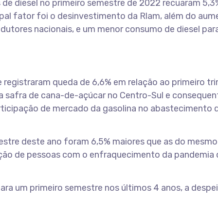
 de diesel no primeiro semestre de 2022 recuaram 5,
ipal fator foi o desinvestimento da Rlam, além do aum
odutores nacionais, e um menor consumo de diesel par
 registraram queda de 6,6% em relação ao primeiro tr
da safra de cana-de-açúcar no Centro-Sul e consequen
rticipação de mercado da gasolina no abastecimento 
estre deste ano foram 6,5% maiores que as do mesmo
ação de pessoas com o enfraquecimento da pandemia 
para um primeiro semestre nos últimos 4 anos, a despe