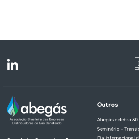
Outros
Abegás celebra 30
Seminário – Transi
Dia Internacional 