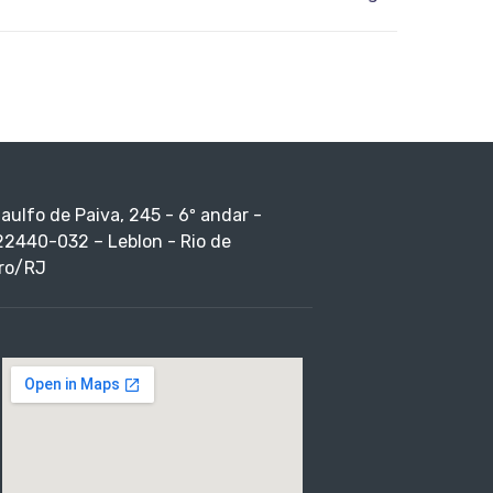
taulfo de Paiva, 245 - 6º andar -
22440-032 – Leblon - Rio de
ro/RJ