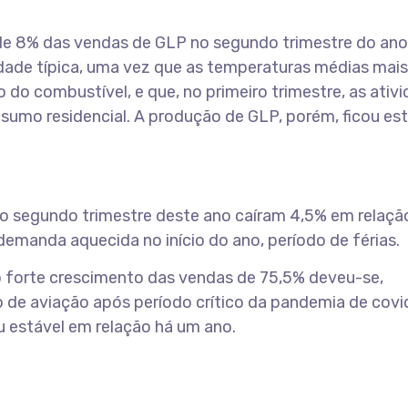
e 8% das vendas de GLP no segundo trimestre do an
idade típica, uma vez que as temperaturas médias mais
o combustível, e que, no primeiro trimestre, as ativ
nsumo residencial. A produção de GLP, porém, ficou es
o segundo trimestre deste ano caíram 4,5% em relaçã
 demanda aquecida no início do ano, período de férias.
o forte crescimento das vendas de 75,5% deveu-se,
 de aviação após período crítico da pandemia de covi
u estável em relação há um ano.