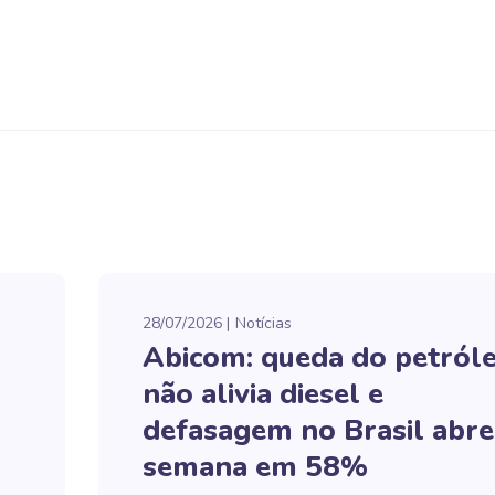
28/07/2026
Notícias
Abicom: queda do petról
não alivia diesel e
defasagem no Brasil abre
semana em 58%