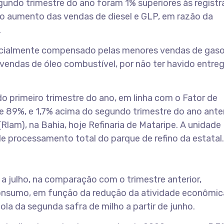
gundo trimestre do ano foram 1% superiores às registr
 ao aumento das vendas de diesel e GLP, em razão da
.
rcialmente compensado pelas menores vendas de gasol
 vendas de óleo combustível, por não ter havido entre
o primeiro trimestre do ano, em linha com o Fator de
de 89%, e 1,7% acima do segundo trimestre do ano anter
Rlam), na Bahia, hoje Refinaria de Mataripe. A unidade
e processamento total do parque de refino da estatal.
 a julho, na comparação com o trimestre anterior,
onsumo, em função da redução da atividade econômica
ícola da segunda safra de milho a partir de junho.