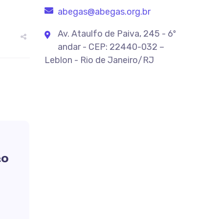
abegas@abegas.org.br
Av. Ataulfo de Paiva, 245 - 6º
andar - CEP: 22440-032 –
Leblon - Rio de Janeiro/RJ
eo