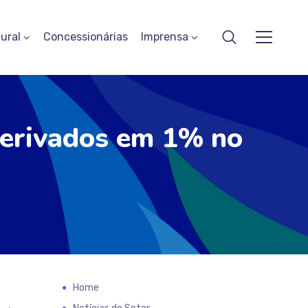
ural
Concessionárias
Imprensa
derivados em 1% no
Home