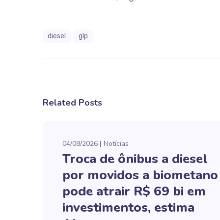
diesel
glp
Related Posts
04/08/2026
Notícias
Troca de ônibus a diesel
por movidos a biometano
pode atrair R$ 69 bi em
investimentos, estima