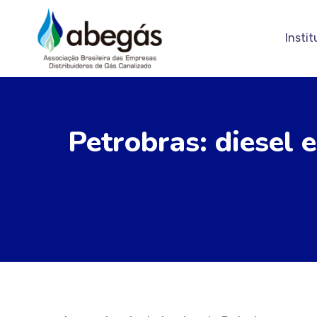
Instit
Petrobras: diesel